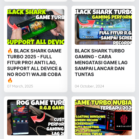
🔥 BLACK SHARK GAME
BLACK SHARK TURBO
TURBO 2025 - FULL
GAMING - CARA
FITUR PRO! ANTI LAG,
MENGATASI GAME LAG
SUPPORT ALL DEVICE &
SAMPAI LANCAR DAN
NO ROOT! WAJIB COBA
TUNTAS
🔥
07 March, 2025
04 October, 2024