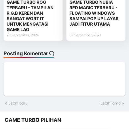
GAME TURBO ROG
GAME TURBO NUBIA
TERBARU - TAMPILAN
RED MAGIC TERBARU -
R.G.B KEREN DAN
FLOATING WINDOWS
SANGAT WORT IT
SAMPAI POP UP LAYAR
UNTUK MENGATASI
JADI FITUR UTAMA
GAME LAG
28 September, 2024
08 September, 2024
Posting Komentar
Lebih baru
Lebih lama
GAME TURBO PILIHAN