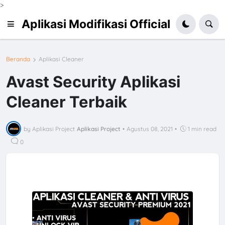
>
Aplikasi Modifikasi Official
Beranda
Aplikasi Cleaner
Avast Security Aplikasi
Cleaner Terbaik
by Aplikasi Project
Aplikasi Project
•
Agustus 08, 2021
•
1 min read
0