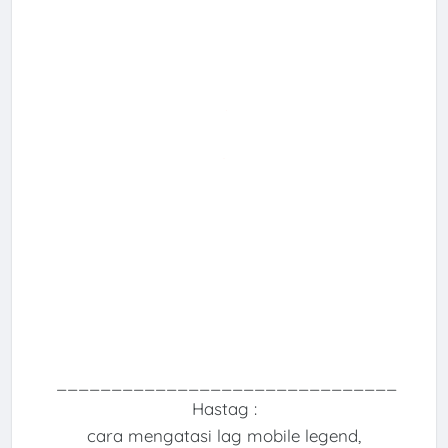
_______________________________
Hastag :
cara mengatasi lag mobile legend,