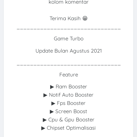
kolom komentar
Terima Kasih 😁
_______________________________
Game Turbo
Update Bulan Agustus 2021
_______________________________
Feature
▶ Ram Booster
▶ Notif Auto Booster
▶ Fps Booster
▶ Screen Boost
▶ Cpu & Gpu Booster
▶ Chipset Optimalisasi
_______________________________