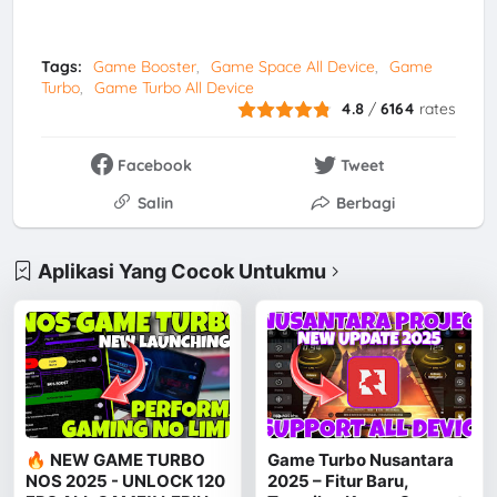
Tags:
Game Booster
Game Space All Device
Game
Turbo
Game Turbo All Device
4.8
/
6164
rates
Facebook
Tweet
Salin
Berbagi
Aplikasi Yang Cocok Untukmu
🔥 NEW GAME TURBO
Game Turbo Nusantara
NOS 2025 - UNLOCK 120
2025 – Fitur Baru,