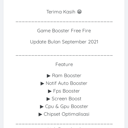
Terima Kasih 😁
_______________________________
Game Booster Free Fire
Update Bulan September 2021
_______________________________
Feature
▶ Ram Booster
▶ Notif Auto Booster
▶ Fps Booster
▶ Screen Boost
▶ Cpu & Gpu Booster
▶ Chipset Optimalisasi
_______________________________