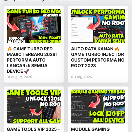
🔥 GAME TURBO RED
AUTO RATA KANAN 🔥
MAGIC TERBARU 2026!
GAME TURBO INJECTOR
PERFORMA AUTO
CUSTOM PERFORMA NO
LANCAR di SEMUA
ROOT 2023
DEVICE 🚀
01 August, 2026
01 May, 2026
GAME TOOLS VIP 2025 -
MODULE GAMING