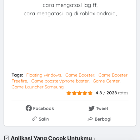
cara mengatasi lag ff,
cara mengatasi lag di roblox android,
Tags:
Floating windows
Game Booster
Game Booster
Freefire
Game booster/phone boster
Game Center
Game Launcher Samsung
4.8
/
2028
rates
Facebook
Tweet
Salin
Berbagi
Aplikasi Yang Cocok Untukmu