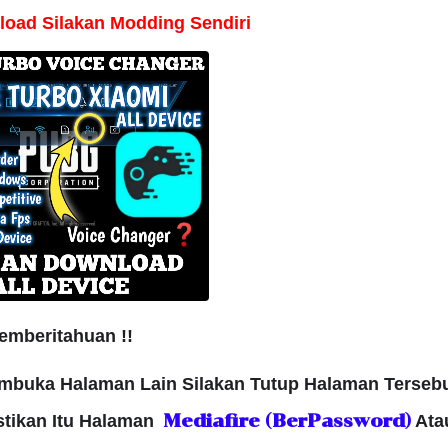
load Silakan Modding Sendiri
emberitahuan !!
mbuka Halaman Lain Silakan Tutup Halaman Terseb
Mediafire (BerPassword
)
stikan Itu Halaman
Ata