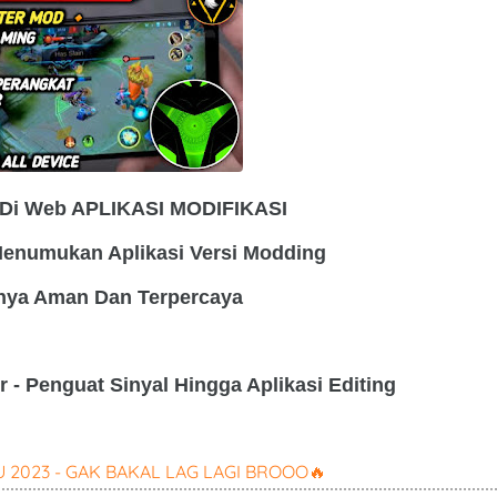
 Di Web APLIKASI MODIFIKASI
 Menumukan Aplikasi Versi Modding
nya Aman Dan Terpercaya
 - Penguat Sinyal Hingga Aplikasi Editing
2023 - GAK BAKAL LAG LAGI BROOO🔥