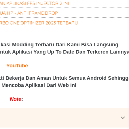
 APLIKASI FPS INJECTOR 2 INI
A HP - ANTI FRAME DROP
RBO ONE OPTIMIZER 2023 TERBARU
ikasi Modding Terbaru Dari Kami Bisa Langsung
tuk Aplikasi Yang Up To Date Dan Terkeren Lainny
YouTube
ukti Bekerja Dan Aman Untuk Semua Android Sehingg
 Mencoba Aplikasi Dari Web Ini
Note
: