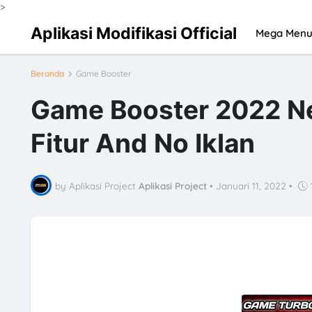
>
Aplikasi Modifikasi Official
Mega Men
Beranda
Game Booster
Game Booster 2022 Ne
Fitur And No Iklan
by Aplikasi Project
Aplikasi Project
•
Januari 11, 2022
•