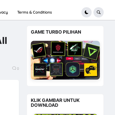
ivacy
Terms & Conditions
GAME TURBO PILIHAN
ll
0
KLIK GAMBAR UNTUK
DOWNLOAD