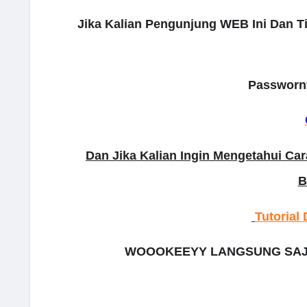
Jika Kalian Pengunjung WEB Ini Dan T
Passworny
Dan Jika Kalian Ingin Mengetahui Ca
B
Tutorial
WOOOKEEYY LANGSUNG SAJA 