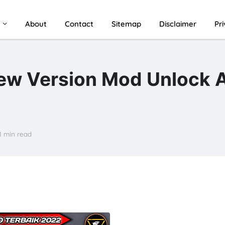
u
About
Contact
Sitemap
Disclaimer
Pr
w Version Mod Unlock A
1 min read