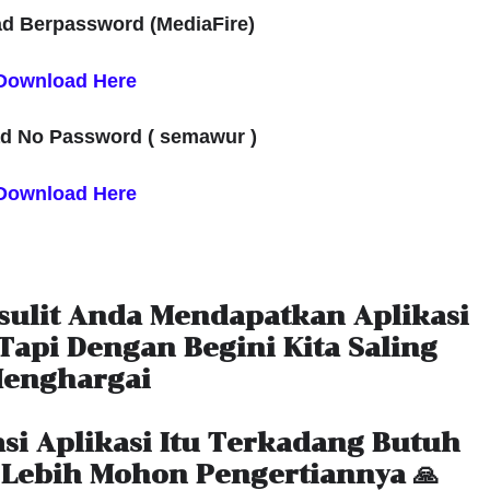
d Berpassword (MediaFire)
Download Here
d No Password ( semawur )
Download Here
lit Anda Mendapatkan Aplikasi
Tapi Dengan Begini Kita Saling
enghargai
si Aplikasi Itu Terkadang Butuh
 Lebih Mohon Pengertiannya 🙏