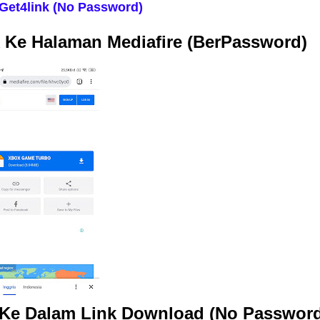
Get4link (No Password)
 Ke Halaman Mediafire (BerPassword)
 Ke Dalam Link Download (No Passwor