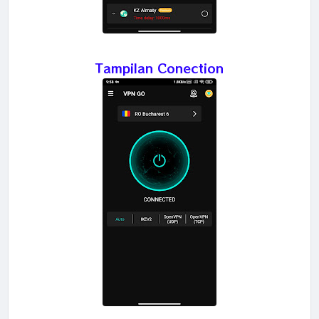
Tampilan Conection