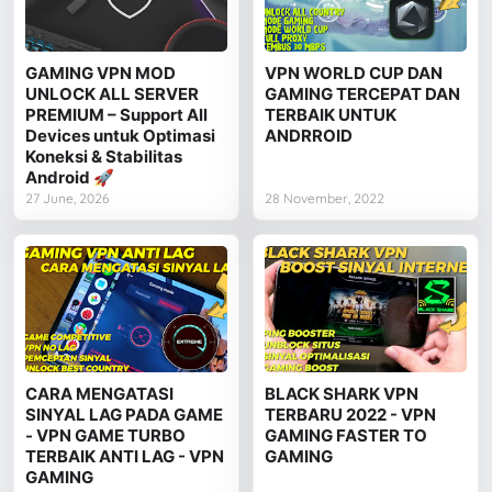
GAMING VPN MOD
VPN WORLD CUP DAN
UNLOCK ALL SERVER
GAMING TERCEPAT DAN
PREMIUM – Support All
TERBAIK UNTUK
Devices untuk Optimasi
ANDRROID
Koneksi & Stabilitas
Android 🚀
27 June, 2026
28 November, 2022
CARA MENGATASI
BLACK SHARK VPN
SINYAL LAG PADA GAME
TERBARU 2022 - VPN
- VPN GAME TURBO
GAMING FASTER TO
TERBAIK ANTI LAG - VPN
GAMING
GAMING