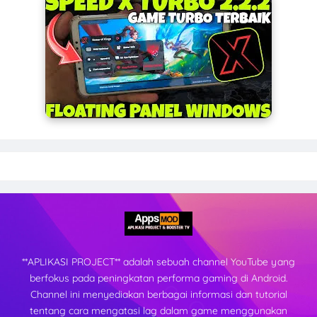
**APLIKASI PROJECT** adalah sebuah channel YouTube yang
berfokus pada peningkatan performa gaming di Android.
Channel ini menyediakan berbagai informasi dan tutorial
tentang cara mengatasi lag dalam game menggunakan