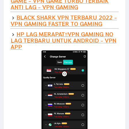
GAME - VPN GAME TURBO TERBAIK
ANTI LAG - VPN GAMING
BLACK SHARK VPN TERBARU 2022 -
VPN GAMING FASTER TO GAMING
HP LAG MERAPAT‼️VPN GAMING NO
LAG TERBARU UNTUK ANDROID - VPN
APP