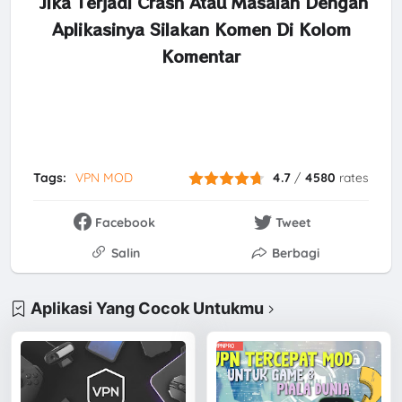
Jika Terjadi Crash Atau Masalah Dengan
Aplikasinya Silakan Komen Di Kolom
Komentar
Tags:
VPN MOD
4.7
/
4580
rates
Facebook
Tweet
Salin
Berbagi
Aplikasi Yang Cocok Untukmu