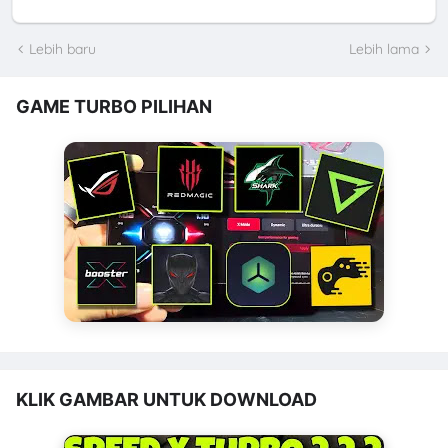
Lebih baru
Lebih lama
GAME TURBO PILIHAN
KLIK GAMBAR UNTUK DOWNLOAD