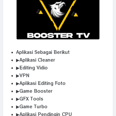
Aplikasi Sebagai Berikut
▶Aplikasi Cleaner
▶Editing Vidio
▶VPN
▶Aplikasi Editing Foto
▶Game Booster
▶GFX Tools
▶Game Turbo
▶Aplikasi Pendingin CPU