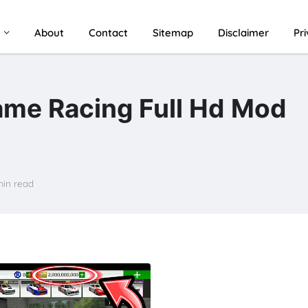
u
About
Contact
Sitemap
Disclaimer
Pr
me Racing Full Hd Mod
min read