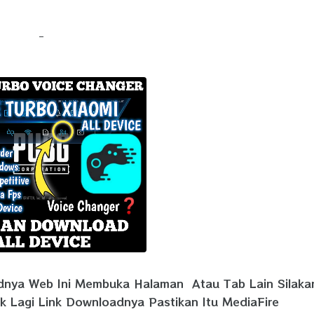
adnya Web Ini Membuka Halaman Atau Tab Lain Silaka
ik Lagi Link Downloadnya Pastikan Itu MediaFire