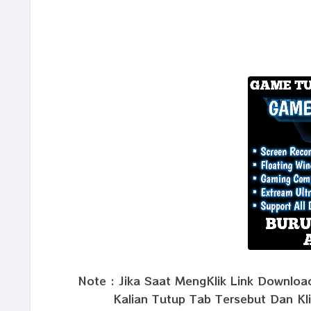
Note : Jika Saat MengKlik Link Downlo
Kalian Tutup Tab Tersebut Dan Kl