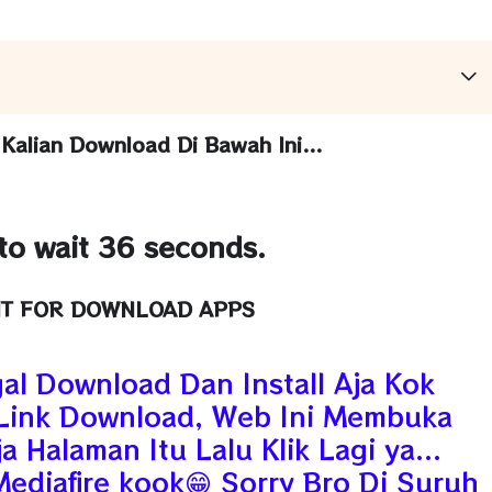
alian Download Di Bawah Ini...
to wait 35 seconds.
IT FOR DOWNLOAD APPS
gal Download Dan Install Aja Kok
k Link Download, Web Ini Membuka
 Halaman Itu Lalu Klik Lagi ya...
Mediafire kook😁 Sorry Bro Di Suruh