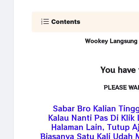
Contents
Wookey Langsung K
You have 
PLEASE WA
Sabar Bro Kalian Ting
Kalau Nanti Pas Di Kli
Halaman Lain, Tutup Aja
Biasanya Satu Kali Udah 