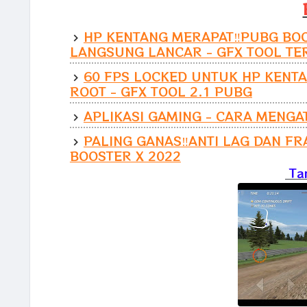
HP KENTANG MERAPAT‼️PUBG BOO
LANGSUNG LANCAR - GFX TOOL T
60 FPS LOCKED UNTUK HP KENT
ROOT - GFX TOOL 2.1 PUBG
APLIKASI GAMING - CARA MENGA
PALING GANAS‼️ANTI LAG DAN F
BOOSTER X 2022
Ta