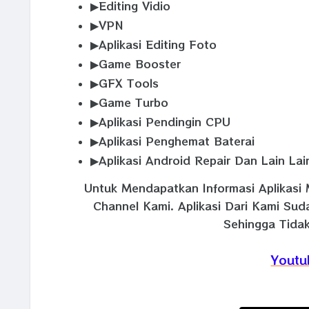
▶Editing Vidio
▶VPN
▶Aplikasi Editing Foto
▶Game Booster
▶GFX Tools
▶Game Turbo
▶Aplikasi Pendingin CPU
▶Aplikasi Penghemat Baterai
▶Aplikasi Android Repair Dan Lain Lai
Untuk Mendapatkan Informasi Aplikasi 
Channel Kami. Aplikasi Dari Kami Su
Sehingga Tidak
Youtu