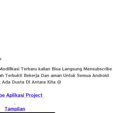
n
Modifikasi Terbaru kalian Bisa Langsung Mensubscribe
dah Terbukti Bekerja Dan aman Untuk Semua Android
 Ada Dusta DI Antara Kita 😅
be Aplikasi Project
Tampilan