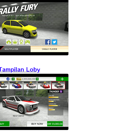
Tampilan Loby