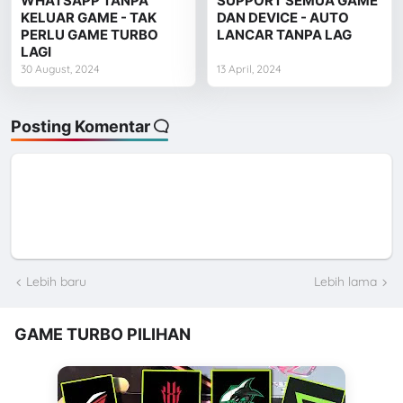
WHATSAPP TANPA
SUPPORT SEMUA GAME
KELUAR GAME - TAK
DAN DEVICE - AUTO
PERLU GAME TURBO
LANCAR TANPA LAG
LAGI
30 August, 2024
13 April, 2024
Posting Komentar
Lebih baru
Lebih lama
GAME TURBO PILIHAN