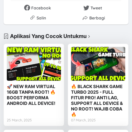
Facebook
Tweet
Salin
Berbagi
Aplikasi Yang Cocok Untukmu
🚀 NEW RAM VIRTUAL
🔥 BLACK SHARK GAME
16GB TANPA ROOT! 🔥
TURBO 2025 - FULL
BOOST PERFORMA
FITUR PRO! ANTI LAG,
ANDROID ALL DEVICE!
SUPPORT ALL DEVICE &
NO ROOT! WAJIB COBA
🔥
25 March, 2025
07 March, 2025