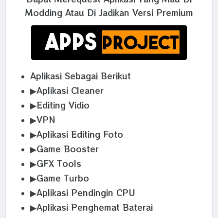
Modding Atau Di Jadikan Versi Premium
Aplikasi Sebagai Berikut
▶Aplikasi Cleaner
▶Editing Vidio
▶VPN
▶Aplikasi Editing Foto
▶Game Booster
▶GFX Tools
▶Game Turbo
▶Aplikasi Pendingin CPU
▶Aplikasi Penghemat Baterai