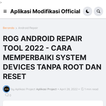
>
Aplikasi Modifikasi Official
Beranda
Android Repair
ROG ANDROID REPAIR
TOOL 2022 - CARA
MEMPERBAIKI SYSTEM
DEVICES TANPA ROOT DAN
RESET
by Aplikasi Project
Aplikasi Project
•
April 28, 2022
•
1 min read
0