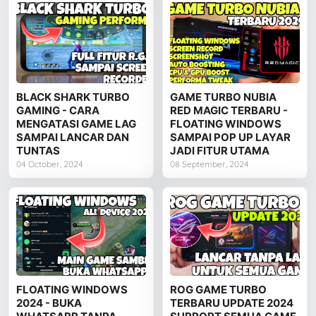
BLACK SHARK TURBO
GAME TURBO NUBIA
GAMING - CARA
RED MAGIC TERBARU -
MENGATASI GAME LAG
FLOATING WINDOWS
SAMPAI LANCAR DAN
SAMPAI POP UP LAYAR
TUNTAS
JADI FITUR UTAMA
04 October, 2024
08 September, 2024
FLOATING WINDOWS
ROG GAME TURBO
2024 - BUKA
TERBARU UPDATE 2024