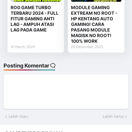
ROG GAME TURBO
MODULE GAMING
TERBARU 2024 - FULL
EXTREAM NO ROOT -
FITUR GAMING ANTI
HP KENTANG AUTO
LAG - AMPUH ATASI
GAMING! CARA
LAG PADA GAME
PASANG MODULE
MAGISK NO ROOT!
100% WORK
14 March, 2024
29 December, 2023
Posting Komentar
Lebih baru
Lebih lama