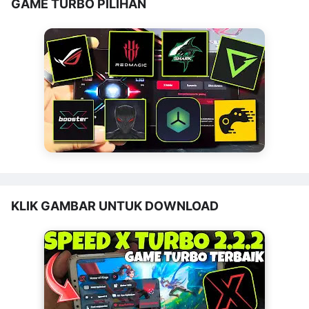
GAME TURBO PILIHAN
KLIK GAMBAR UNTUK DOWNLOAD