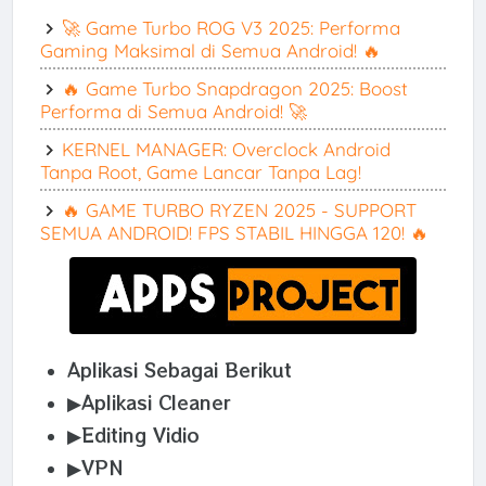
🚀 Game Turbo ROG V3 2025: Performa
Gaming Maksimal di Semua Android! 🔥
🔥 Game Turbo Snapdragon 2025: Boost
Performa di Semua Android! 🚀
KERNEL MANAGER: Overclock Android
Tanpa Root, Game Lancar Tanpa Lag!
🔥 GAME TURBO RYZEN 2025 - SUPPORT
SEMUA ANDROID! FPS STABIL HINGGA 120! 🔥
Aplikasi Sebagai Berikut
▶Aplikasi Cleaner
▶Editing Vidio
▶VPN