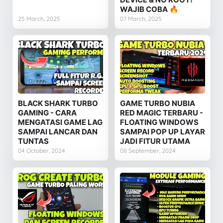
WAJIB COBA 🔥
25 March, 2025
07 March, 2025
BLACK SHARK TURBO
GAME TURBO NUBIA
GAMING - CARA
RED MAGIC TERBARU -
MENGATASI GAME LAG
FLOATING WINDOWS
SAMPAI LANCAR DAN
SAMPAI POP UP LAYAR
TUNTAS
JADI FITUR UTAMA
04 October, 2024
08 September, 2024