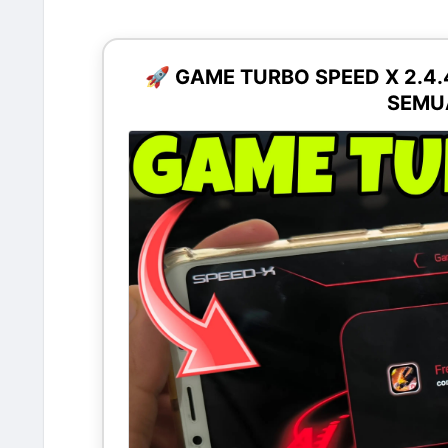
🚀 GAME TURBO SPEED X 2.4
SEMUA