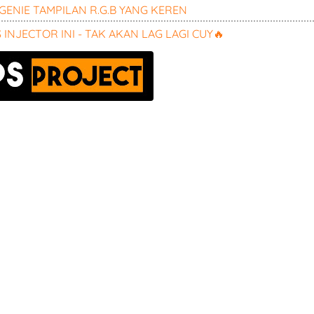
ENIE TAMPILAN R.G.B YANG KEREN
INJECTOR INI - TAK AKAN LAG LAGI CUY🔥