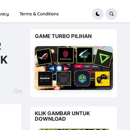
ivacy
Terms & Conditions
GAME TURBO PILIHAN
R
UK
0
KLIK GAMBAR UNTUK
DOWNLOAD