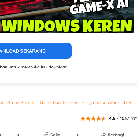
WNLOAD SEKARANG
lahan untuk membuka link download.
st
Game Booster
Game Booster Freefire
game booster mobile
/
rat
4.6
1037
t
Salin
Berbagi