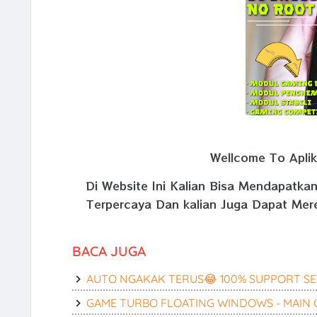
Wellcome To Aplika
Di Website Ini Kalian Bisa Mendapatka
Terpercaya Dan kalian Juga Dapat Mer
BACA JUGA
AUTO NGAKAK TERUS😂 100% SUPPORT S
GAME TURBO FLOATING WINDOWS - MAIN 