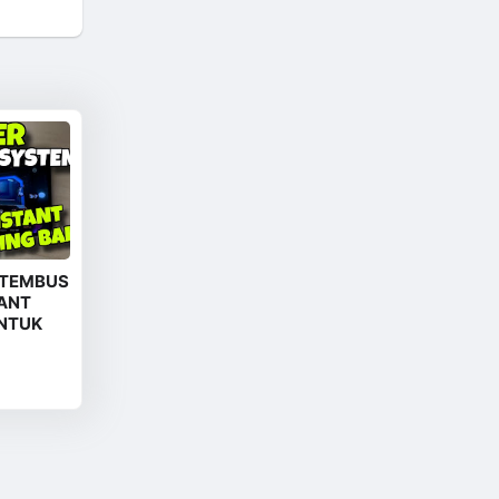
 TEMBUS
TANT
UNTUK