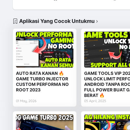
Aplikasi Yang Cocok Untukmu
AUTO RATA KANAN 🔥
GAME TOOLS VIP 202
GAME TURBO INJECTOR
UNLOCK LIMIT PER
CUSTOM PERFORMA NO
ANDROID TANPA ROO
ROOT 2023
FULL POWER BUAT 
BERAT 🔥
01 May, 2026
05 April, 2025