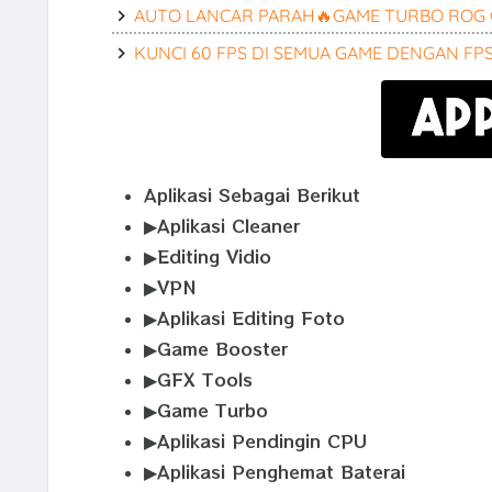
AUTO LANCAR PARAH🔥GAME TURBO ROG G
KUNCI 60 FPS DI SEMUA GAME DENGAN FPS 
Aplikasi Sebagai Berikut
▶Aplikasi Cleaner
▶Editing Vidio
▶VPN
▶Aplikasi Editing Foto
▶Game Booster
▶GFX Tools
▶Game Turbo
▶Aplikasi Pendingin CPU
▶Aplikasi Penghemat Baterai