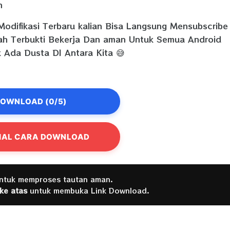
n
Modifikasi Terbaru kalian Bisa Langsung Mensubscribe
dah Terbukti Bekerja Dan aman Untuk Semua Android
 Ada Dusta DI Antara Kita 😅
OWNLOAD (0/5)
IAL CARA DOWNLOAD
untuk memproses tautan aman.
 ke atas
untuk membuka Link Download.