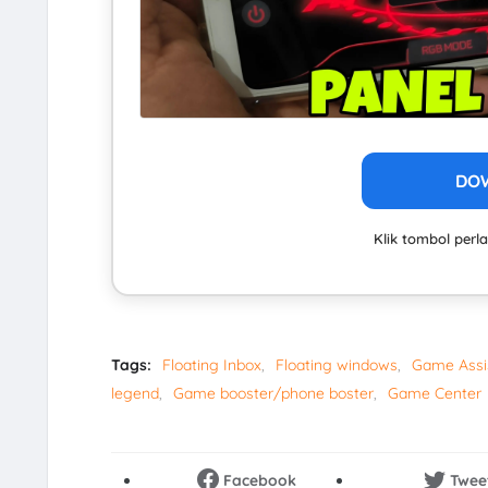
DO
Klik tombol per
Tags:
Floating Inbox
Floating windows
Game Assi
legend
Game booster/phone boster
Game Center
Facebook
Twee