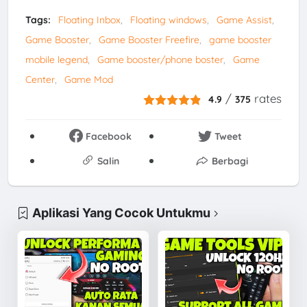
Tags:
Floating Inbox
Floating windows
Game Assist
Game Booster
Game Booster Freefire
game booster
mobile legend
Game booster/phone boster
Game
Center
Game Mod
/
rates
4.9
375
Facebook
Tweet
Salin
Berbagi
Aplikasi Yang Cocok Untukmu