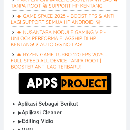
TANPA ROOT 🚀 SUPPORT HP KENTANG!
🔥 GAME SPACE 2025 - BOOST FPS & ANTI
LAG! SUPPORT SEMUA HP ANDROID! 🚀
🔥 NUSANTARA MODULE GAMING VIP -
UNLOCK PERFORMA FLAGSHIP DI HP
KENTANG! ⚡️ AUTO GG NO LAG!
🔥 RYZEN GAME TURBO 120 FPS 2025 -
FULL SPEED ALL DEVICE TANPA ROOT |
BOOSTER ANTI LAG TERBARU!
Aplikasi Sebagai Berikut
▶Aplikasi Cleaner
▶Editing Vidio
▶VPN