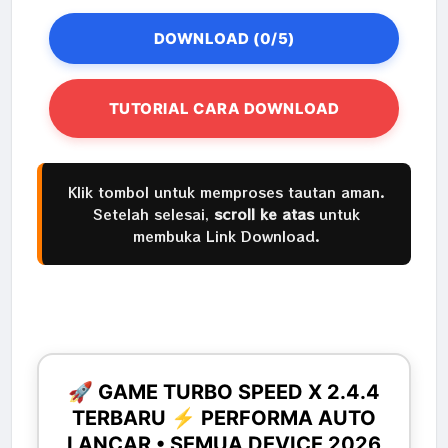
DOWNLOAD (0/5)
TUTORIAL CARA DOWNLOAD
Klik tombol untuk memproses tautan aman.
Setelah selesai,
scroll ke atas
untuk
membuka Link Download.
🚀 GAME TURBO SPEED X 2.4.4
TERBARU ⚡ PERFORMA AUTO
LANCAR • SEMUA DEVICE 2026