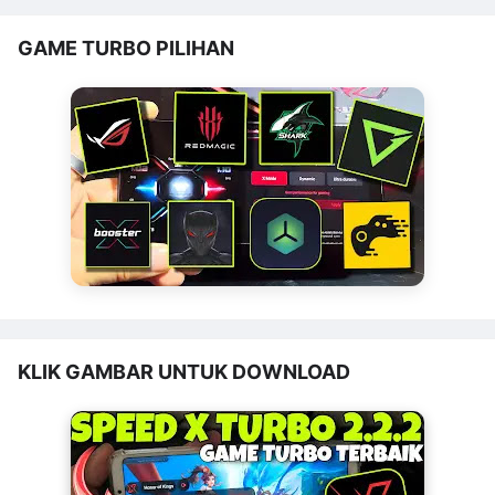
GAME TURBO PILIHAN
KLIK GAMBAR UNTUK DOWNLOAD