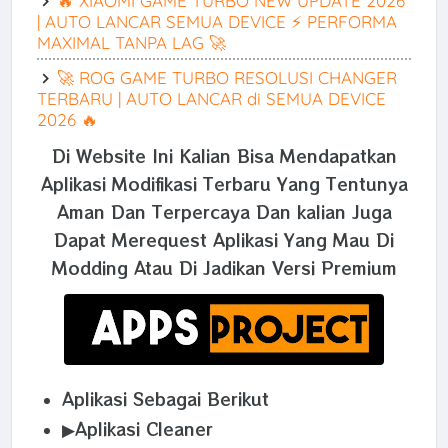
🔥 XIAOMI GAME TURBO NEW UPDATE 2026
| AUTO LANCAR SEMUA DEVICE ⚡ PERFORMA
MAXIMAL TANPA LAG 🚀
🚀 ROG GAME TURBO RESOLUSI CHANGER
TERBARU | AUTO LANCAR di SEMUA DEVICE
2026 🔥
Di Website Ini Kalian Bisa Mendapatkan
Aplikasi Modifikasi Terbaru Yang Tentunya
Aman Dan Terpercaya Dan kalian Juga
Dapat Merequest Aplikasi Yang Mau Di
Modding Atau Di Jadikan Versi Premium
Aplikasi Sebagai Berikut
▶Aplikasi Cleaner