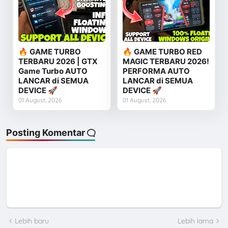
🔥 GAME TURBO
🔥 GAME TURBO RED
TERBARU 2026 | GTX
MAGIC TERBARU 2026!
Game Turbo AUTO
PERFORMA AUTO
LANCAR di SEMUA
LANCAR di SEMUA
DEVICE 🚀
DEVICE 🚀
01 August, 2026
01 August, 2026
Posting Komentar
Lebih baru
Lebih lama