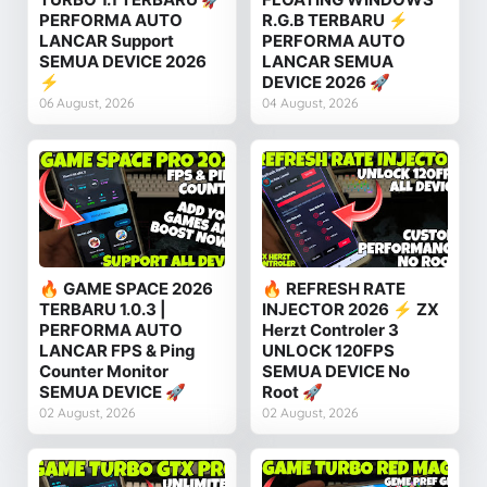
PERFORMA AUTO
R.G.B TERBARU ⚡
LANCAR Support
PERFORMA AUTO
SEMUA DEVICE 2026
LANCAR SEMUA
⚡
DEVICE 2026 🚀
06 August, 2026
04 August, 2026
🔥 GAME SPACE 2026
🔥 REFRESH RATE
TERBARU 1.0.3 |
INJECTOR 2026 ⚡ ZX
PERFORMA AUTO
Herzt Controler 3
LANCAR FPS & Ping
UNLOCK 120FPS
Counter Monitor
SEMUA DEVICE No
SEMUA DEVICE 🚀
Root 🚀
02 August, 2026
02 August, 2026