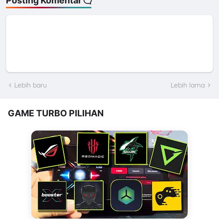
Posting Komentar
Lebih baru
Lebih lama
GAME TURBO PILIHAN