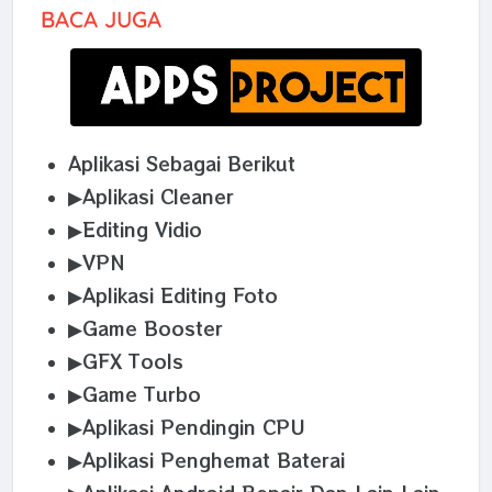
BACA JUGA
Aplikasi Sebagai Berikut
▶Aplikasi Cleaner
▶Editing Vidio
▶VPN
▶Aplikasi Editing Foto
▶Game Booster
▶GFX Tools
▶Game Turbo
▶Aplikasi Pendingin CPU
▶Aplikasi Penghemat Baterai