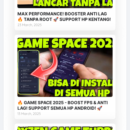
MAX PERFORMANCE! BOOSTER ANTI LAG
🔥 TANPA ROOT 🚀 SUPPORT HP KENTANG!
23 March, 2025
🔥 GAME SPACE 2025 - BOOST FPS & ANTI
LAG! SUPPORT SEMUA HP ANDROID! 🚀
13 March, 2025