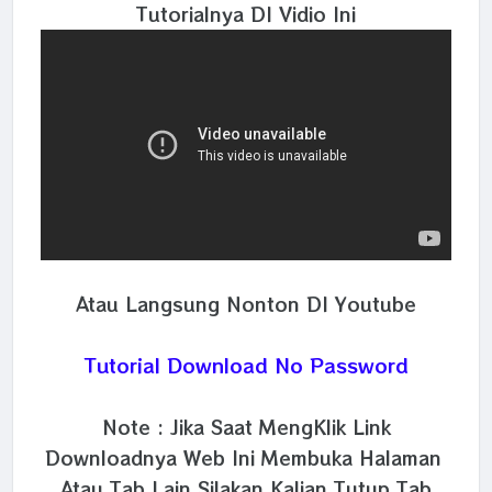
Tutorialnya DI Vidio Ini
Atau Langsung Nonton DI Youtube
Tutorial Download No Password
Note : Jika Saat MengKlik Link
Downloadnya Web Ini Membuka Halaman
Atau Tab Lain Silakan Kalian Tutup Tab