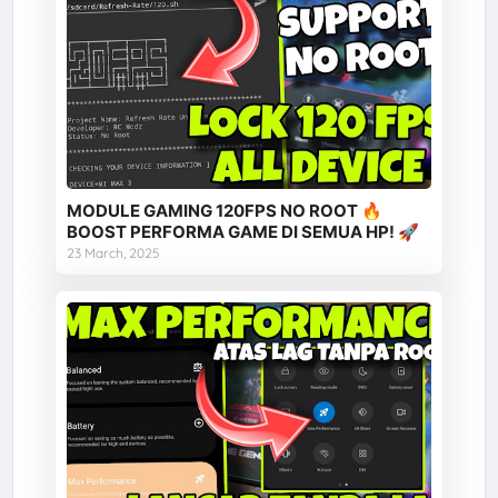
MODULE GAMING 120FPS NO ROOT 🔥
BOOST PERFORMA GAME DI SEMUA HP! 🚀
23 March, 2025