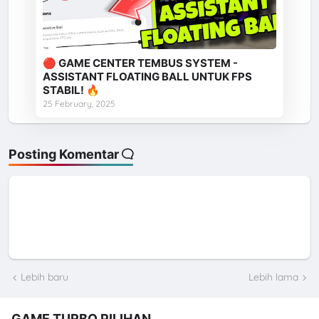
🔴 GAME CENTER TEMBUS SYSTEM -
ASSISTANT FLOATING BALL UNTUK FPS
STABIL! 🔥
25 February, 2025
Posting Komentar
Lebih baru
Lebih lama
GAME TURBO PILIHAN