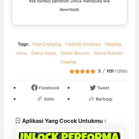
Klik tombol perlahan untuk membuka link
download.
Tags:
Fast Charging
Floating Windows
Floating
Inbox
Game Assist
Game Booster
Game Booster
Freefire
/
rates
5
1131
Facebook
Tweet
Salin
Berbagi
Aplikasi Yang Cocok Untukmu