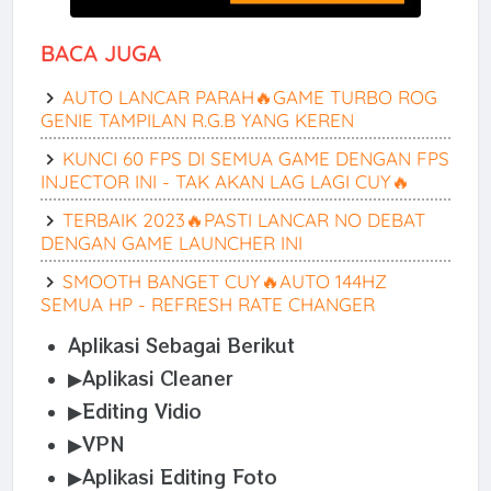
BACA JUGA
AUTO LANCAR PARAH🔥GAME TURBO ROG
GENIE TAMPILAN R.G.B YANG KEREN
KUNCI 60 FPS DI SEMUA GAME DENGAN FPS
INJECTOR INI - TAK AKAN LAG LAGI CUY🔥
TERBAIK 2023🔥PASTI LANCAR NO DEBAT
DENGAN GAME LAUNCHER INI
SMOOTH BANGET CUY🔥AUTO 144HZ
SEMUA HP - REFRESH RATE CHANGER
Aplikasi Sebagai Berikut
▶Aplikasi Cleaner
▶Editing Vidio
▶VPN
▶Aplikasi Editing Foto