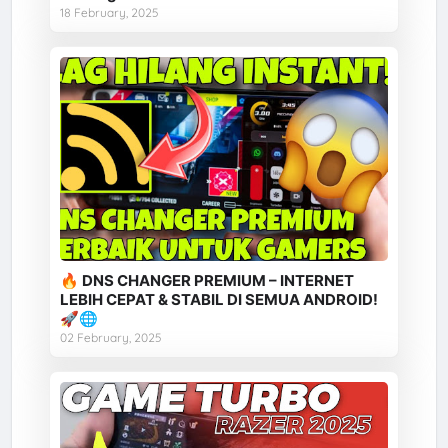
18 February, 2025
🔥 DNS CHANGER PREMIUM – INTERNET
LEBIH CEPAT & STABIL DI SEMUA ANDROID!
🚀🌐
02 February, 2025