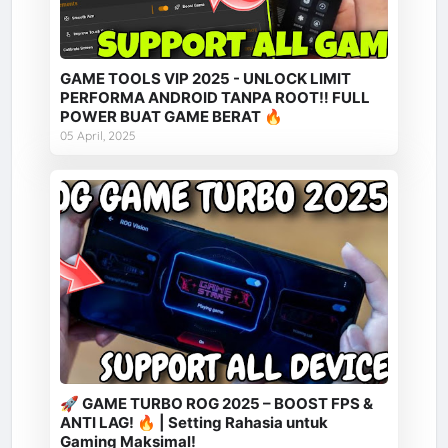
GAME TOOLS VIP 2025 - UNLOCK LIMIT
PERFORMA ANDROID TANPA ROOT‼️ FULL
POWER BUAT GAME BERAT 🔥
05 April, 2025
🚀 GAME TURBO ROG 2025 – BOOST FPS &
ANTI LAG! 🔥 | Setting Rahasia untuk
Gaming Maksimal!