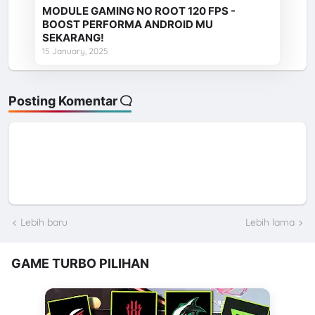
MODULE GAMING NO ROOT 120 FPS -
BOOST PERFORMA ANDROID MU
SEKARANG!
15 January, 2025
Posting Komentar
Lebih baru
Lebih lama
GAME TURBO PILIHAN