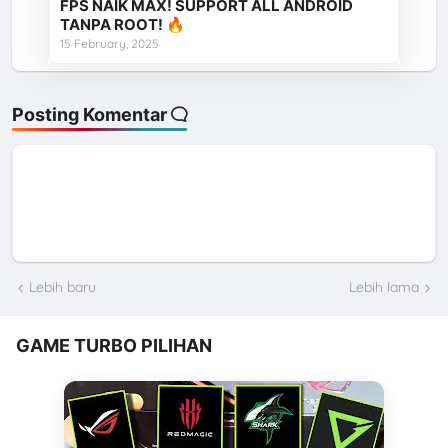
FPS NAIK MAX! SUPPORT ALL ANDROID
TANPA ROOT! 🔥
15 February, 2025
Posting Komentar
Lebih baru
Lebih lama
GAME TURBO PILIHAN