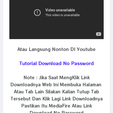
Atau Langsung Nonton DI Youtube
Tutorial Download No Password
Note : Jika Saat MengKlik Link
Downloadnya Web Ini Membuka Halaman
Atau Tab Lain Silakan Kalian Tutup Tab
Tersebut Dan Klik Lagi Link Downloadnya
Pastikan Itu MediaFire Atau Link
Download No Password