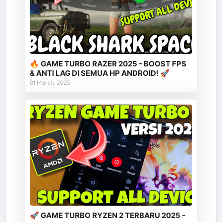
🔥 GAME TURBO RAZER 2025 - BOOST FPS
& ANTI LAG DI SEMUA HP ANDROID! 🚀
01 March, 2025
🚀 GAME TURBO RYZEN 2 TERBARU 2025 -