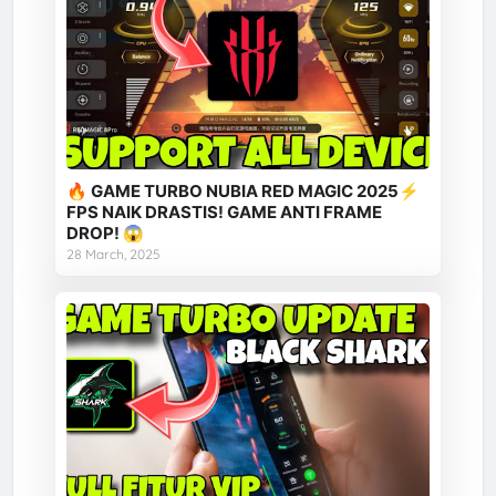
🔥 GAME TURBO NUBIA RED MAGIC 2025⚡
FPS NAIK DRASTIS! GAME ANTI FRAME
DROP! 😱
28 March, 2025