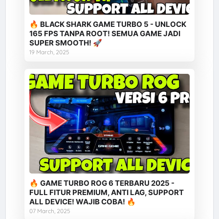
🔥 BLACK SHARK GAME TURBO 5 - UNLOCK
165 FPS TANPA ROOT! SEMUA GAME JADI
SUPER SMOOTH! 🚀
19 March, 2025
🔥 GAME TURBO ROG 6 TERBARU 2025 -
FULL FITUR PREMIUM, ANTI LAG, SUPPORT
ALL DEVICE! WAJIB COBA! 🔥
07 March, 2025