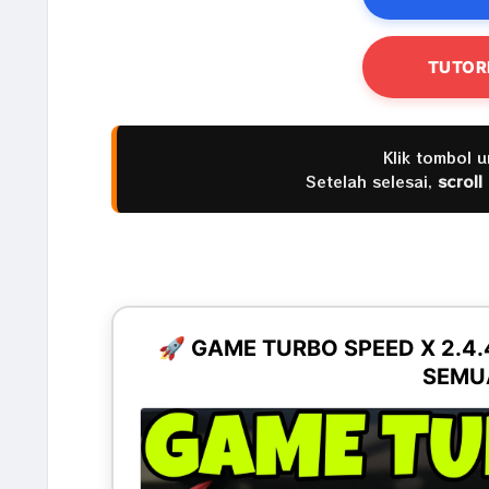
TUTOR
Klik tombol 
Setelah selesai,
scroll
🚀 GAME TURBO SPEED X 2.4
SEMUA