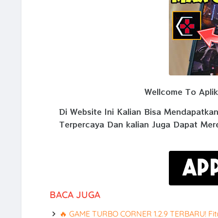
Wellcome To Aplika
Di Website Ini Kalian Bisa Mendapatka
Terpercaya Dan kalian Juga Dapat Mer
BACA JUGA
🔥 GAME TURBO CORNER 1.2.9 TERBARU! F