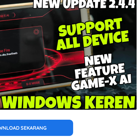
WNLOAD SEKARANG