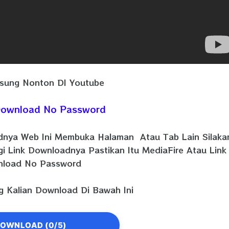
sung Nonton DI Youtube
 Download No Password
adnya Web Ini Membuka Halaman Atau Tab Lain Silaka
gi Link Downloadnya Pastikan Itu MediaFire Atau Link
load No Password
 Kalian Download Di Bawah Ini
OWNLOAD (0/5)