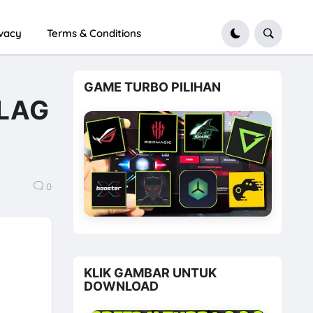
ivacy
Terms & Conditions
GAME TURBO PILIHAN
 LAG
0
KLIK GAMBAR UNTUK
DOWNLOAD