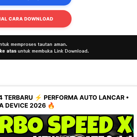
IAL CARA DOWNLOAD
untuk memproses tautan aman.
 ke atas
untuk membuka Link Download.
.4 TERBARU ⚡ PERFORMA AUTO LANCAR •
 DEVICE 2026 🔥