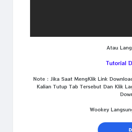
Atau Lang
Tutorial
Note : Jika Saat MengKlik Link Downlo
Kalian Tutup Tab Tersebut Dan Klik La
Down
Wookey Langsung
D