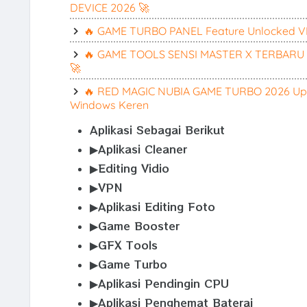
DEVICE 2026 🚀
🔥 GAME TURBO PANEL Feature Unlocked VE
🔥 GAME TOOLS SENSI MASTER X TERBARU 2
🚀
🔥 RED MAGIC NUBIA GAME TURBO 2026 Upd
Windows Keren
Aplikasi Sebagai Berikut
▶Aplikasi Cleaner
▶Editing Vidio
▶VPN
▶Aplikasi Editing Foto
▶Game Booster
▶GFX Tools
▶Game Turbo
▶Aplikasi Pendingin CPU
▶Aplikasi Penghemat Baterai