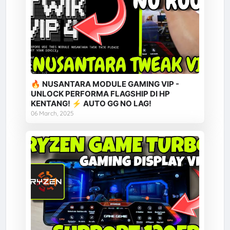
🔥 NUSANTARA MODULE GAMING VIP -
UNLOCK PERFORMA FLAGSHIP DI HP
KENTANG! ⚡️ AUTO GG NO LAG!
06 March, 2025