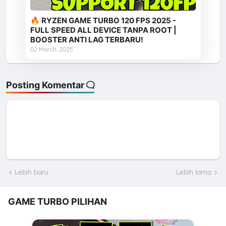
🔥 RYZEN GAME TURBO 120 FPS 2025 -
FULL SPEED ALL DEVICE TANPA ROOT |
BOOSTER ANTI LAG TERBARU!
02 March, 2025
Posting Komentar
Lebih baru
Lebih lama
GAME TURBO PILIHAN