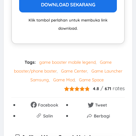
DOWNLOAD SEKARANG
Klik tombol perlahan untuk membuka link
download.
Tags:
game booster mobile legend
Game
booster/phone boster
Game Center
Game Launcher
Samsung
Game Mod
Game Space
/
rates
4.8
671
Facebook
Tweet
Salin
Berbagi