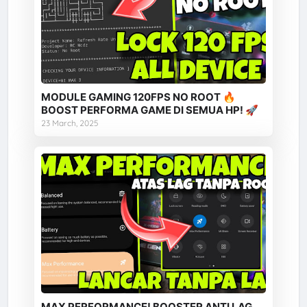
MODULE GAMING 120FPS NO ROOT 🔥
BOOST PERFORMA GAME DI SEMUA HP! 🚀
23 March, 2025
MAX PERFORMANCE! BOOSTER ANTI LAG