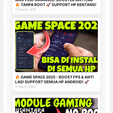
🔥 TANPA ROOT 🚀 SUPPORT HP KENTANG!
23 March, 2025
🔥 GAME SPACE 2025 - BOOST FPS & ANTI
LAG! SUPPORT SEMUA HP ANDROID! 🚀
13 March, 2025