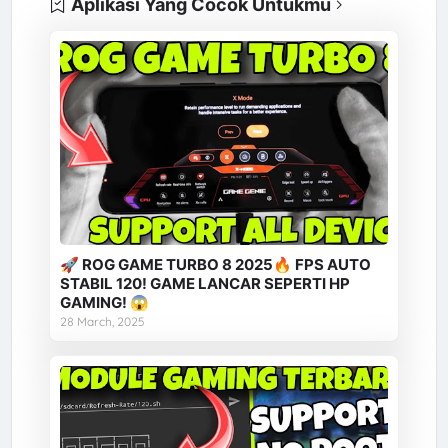
Aplikasi Yang Cocok Untukmu
🚀 ROG GAME TURBO 8 2025🔥 FPS AUTO
STABIL 120! GAME LANCAR SEPERTI HP
GAMING! 😱
28 March, 2025