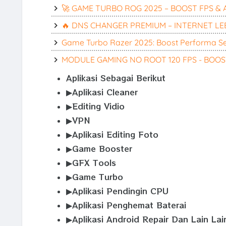
🚀 GAME TURBO ROG 2025 – BOOST FPS & ANT
🔥 DNS CHANGER PREMIUM – INTERNET LEB
Game Turbo Razer 2025: Boost Performa Se
MODULE GAMING NO ROOT 120 FPS - BOO
Aplikasi Sebagai Berikut
▶Aplikasi Cleaner
▶Editing Vidio
▶VPN
▶Aplikasi Editing Foto
▶Game Booster
▶GFX Tools
▶Game Turbo
▶Aplikasi Pendingin CPU
▶Aplikasi Penghemat Baterai
▶Aplikasi Android Repair Dan Lain Lai