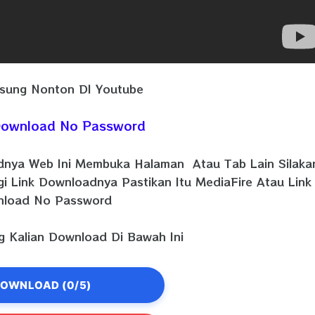
sung Nonton DI Youtube
 Download No Password
adnya Web Ini Membuka Halaman Atau Tab Lain Silaka
gi Link Downloadnya Pastikan Itu MediaFire Atau Link
load No Password
 Kalian Download Di Bawah Ini
OWNLOAD (0/5)