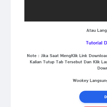
Atau Lang
Tutorial
Note : Jika Saat MengKlik Link Downlo
Kalian Tutup Tab Tersebut Dan Klik La
Down
Wookey Langsung
D