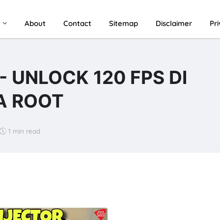
u
About
Contact
Sitemap
Disclaimer
Pr
- UNLOCK 120 FPS DI
A ROOT
1 min read