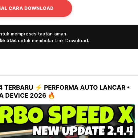
IAL CARA DOWNLOAD
untuk memproses tautan aman.
 ke atas
untuk membuka Link Download.
.4 TERBARU ⚡ PERFORMA AUTO LANCAR •
 DEVICE 2026 🔥