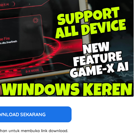
WNLOAD SEKARANG
lahan untuk membuka link download.