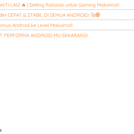
I LAG! 🔥 | Setting Rahasia untuk Gaming Maksimal!
IH CEPAT & STABIL DI SEMUA ANDROID! 🚀🌐
mua Android ke Level Maksimal!
ST PERFORMA ANDROID MU SEKARANG!
n