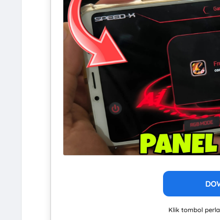
DO
Klik tombol per