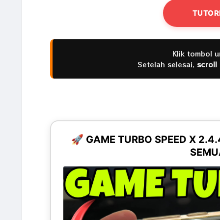
TUTOR
Klik tombol 
Setelah selesai,
scroll
🚀 GAME TURBO SPEED X 2.4
SEMUA