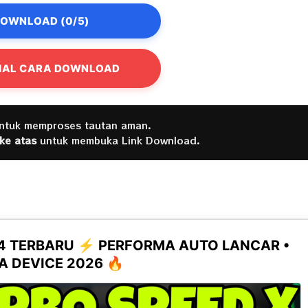
OWNLOAD (0/5)
IAL CARA DOWNLOAD
untuk memproses tautan aman.
 ke atas
untuk membuka Link Download.
.4 TERBARU ⚡ PERFORMA AUTO LANCAR •
 DEVICE 2026 🔥