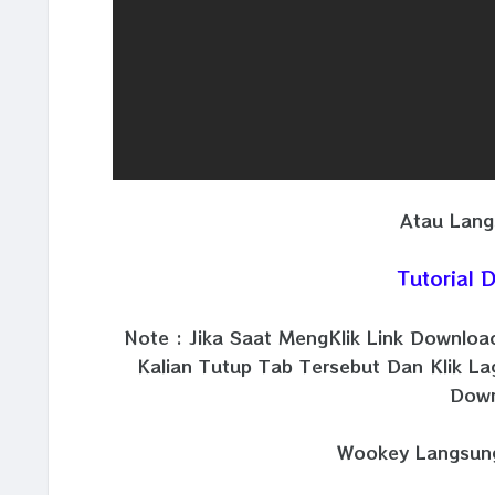
Atau Lang
Tutorial
Note : Jika Saat MengKlik Link Downlo
Kalian Tutup Tab Tersebut Dan Klik La
Down
Wookey Langsung