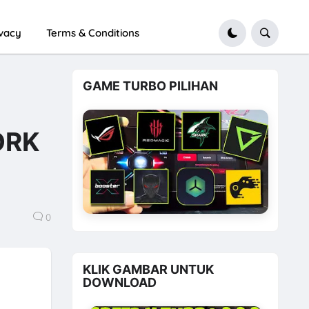
ivacy
Terms & Conditions
GAME TURBO PILIHAN
ORK
0
KLIK GAMBAR UNTUK
DOWNLOAD