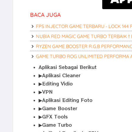
BACA JUGA
FPS INJECTOR GAME TERBARU - LOCK 144 F
NUBIA RED MAGIC GAME TURBO TERBAIK !! 
RYZEN GAME BOOSTER R.G.B PERFORMANC
GAME TURBO ROG UNLIMITED PERFORMA A
Aplikasi Sebagai Berikut
▶Aplikasi Cleaner
▶Editing Vidio
▶VPN
▶Aplikasi Editing Foto
▶Game Booster
▶GFX Tools
▶Game Turbo