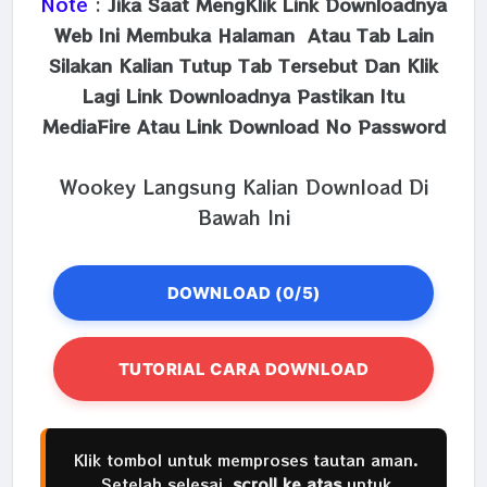
Note
:
Jika Saat MengKlik Link Downloadnya
Web Ini Membuka Halaman Atau Tab Lain
Silakan Kalian Tutup Tab Tersebut Dan Klik
Lagi Link Downloadnya Pastikan Itu
MediaFire Atau Link Download No Password
Wookey Langsung Kalian Download Di
Bawah Ini
DOWNLOAD (0/5)
TUTORIAL CARA DOWNLOAD
Klik tombol untuk memproses tautan aman.
Setelah selesai,
scroll ke atas
untuk