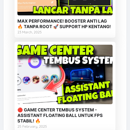
MAX PERFORMANCE! BOOSTER ANTI LAG
🔥 TANPA ROOT 🚀 SUPPORT HP KENTANG!
23 March, 2025
🔴 GAME CENTER TEMBUS SYSTEM -
ASSISTANT FLOATING BALL UNTUK FPS
STABIL! 🔥
25 February, 2025