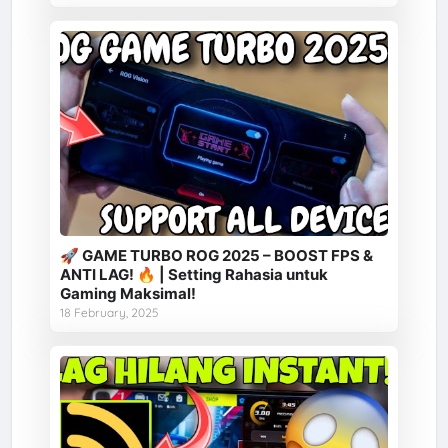
🚀 GAME TURBO ROG 2025 – BOOST FPS &
ANTI LAG! 🔥 | Setting Rahasia untuk
Gaming Maksimal!
18 February, 2025