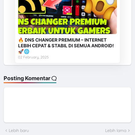
🔥 DNS CHANGER PREMIUM – INTERNET
LEBIH CEPAT & STABIL DI SEMUA ANDROID!
🚀🌐
02 February, 2025
Posting Komentar
Lebih baru
Lebih lama