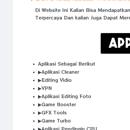
Di Website Ini Kalian Bisa Mendapatka
Terpercaya Dan kalian Juga Dapat Mer
Aplikasi Sebagai Berikut
▶Aplikasi Cleaner
▶Editing Vidio
▶VPN
▶Aplikasi Editing Foto
▶Game Booster
▶GFX Tools
▶Game Turbo
▶Aplikasi Pendingin CPU