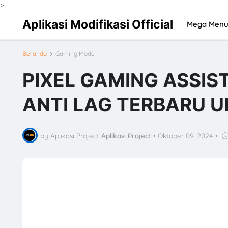
>
Aplikasi Modifikasi Official
Mega Men
Beranda
Gaming Mode
PIXEL GAMING ASSIST
ANTI LAG TERBARU 
by Aplikasi Project
Aplikasi Project
•
Oktober 09, 2024
•