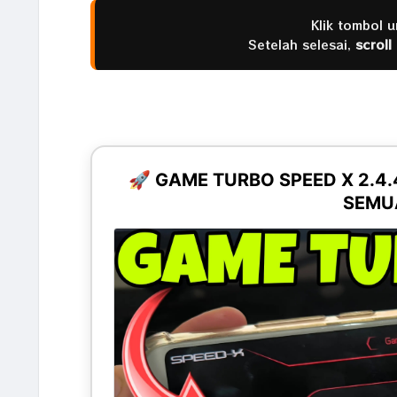
Klik tombol 
Setelah selesai,
scroll
🚀 GAME TURBO SPEED X 2.4
SEMUA