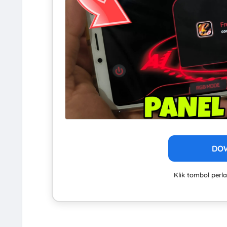
DO
Klik tombol per