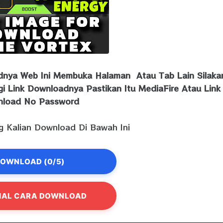
adnya Web Ini Membuka Halaman Atau Tab Lain Silaka
gi Link Downloadnya Pastikan Itu MediaFire Atau Link
load No Password
 Kalian Download Di Bawah Ini
OWNLOAD (0/5)
IAL CARA DOWNLOAD