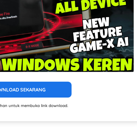
WNLOAD SEKARANG
lahan untuk membuka link download.