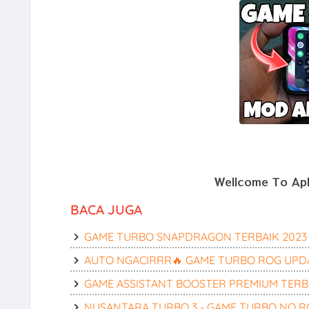
Wellcome To Apli
BACA JUGA
GAME TURBO SNAPDRAGON TERBAIK 2023
AUTO NGACIRRR🔥 GAME TURBO ROG UPDA
GAME ASSISTANT BOOSTER PREMIUM TERBA
NUSANTARA TURBO 3 - GAME TURBO NO 