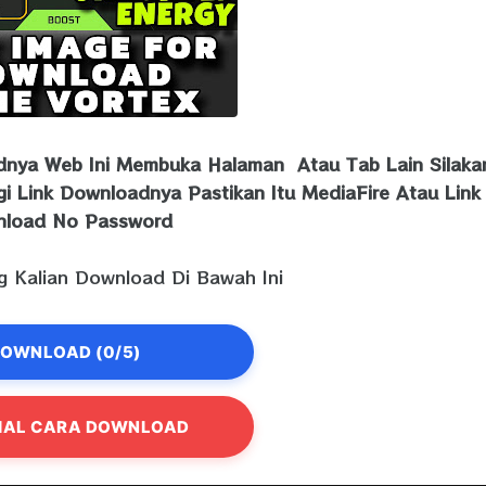
adnya Web Ini Membuka Halaman Atau Tab Lain Silaka
gi Link Downloadnya Pastikan Itu MediaFire Atau Link
load No Password
 Kalian Download Di Bawah Ini
OWNLOAD (0/5)
IAL CARA DOWNLOAD