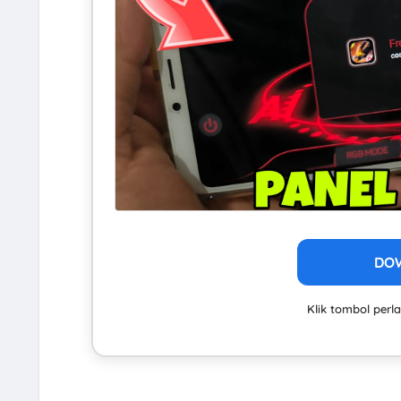
DO
Klik tombol per