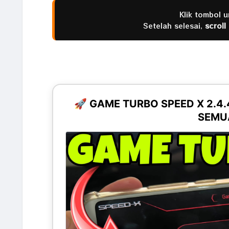
Klik tombol 
Setelah selesai,
scroll
🚀 GAME TURBO SPEED X 2.4
SEMUA