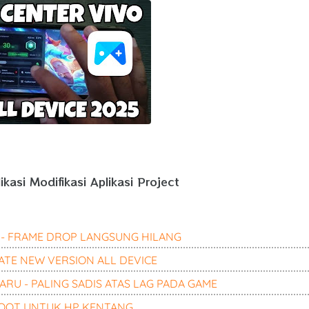
kasi Modifikasi Aplikasi Project
 - FRAME DROP LANGSUNG HILANG
TE NEW VERSION ALL DEVICE
RU - PALING SADIS ATAS LAG PADA GAME
ROOT UNTUK HP KENTANG