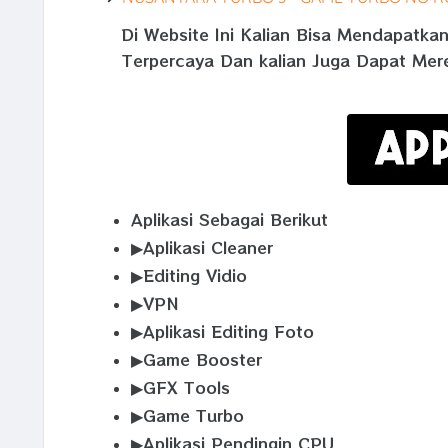
Di Website Ini Kalian Bisa Mendapatka
Terpercaya Dan kalian Juga Dapat Mer
Aplikasi Sebagai Berikut
▶Aplikasi Cleaner
▶Editing Vidio
▶VPN
▶Aplikasi Editing Foto
▶Game Booster
▶GFX Tools
▶Game Turbo
▶Aplikasi Pendingin CPU