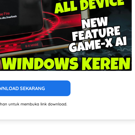
WNLOAD SEKARANG
lahan untuk membuka link download.