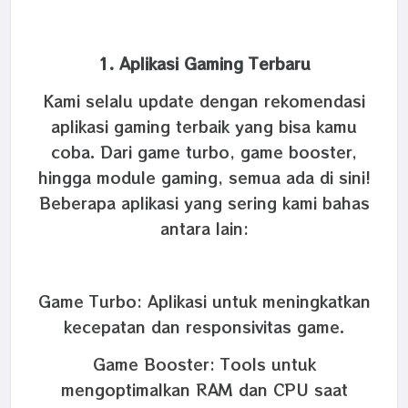
1. Aplikasi Gaming Terbaru
Kami selalu update dengan rekomendasi
aplikasi gaming terbaik yang bisa kamu
coba. Dari game turbo, game booster,
hingga module gaming, semua ada di sini!
Beberapa aplikasi yang sering kami bahas
antara lain:
Game Turbo: Aplikasi untuk meningkatkan
kecepatan dan responsivitas game.
Game Booster: Tools untuk
mengoptimalkan RAM dan CPU saat