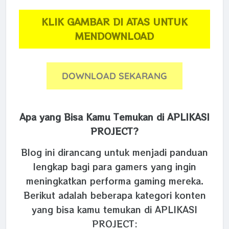
KLIK GAMBAR DI ATAS UNTUK
MENDOWNLOAD
DOWNLOAD SEKARANG
Apa yang Bisa Kamu Temukan di APLIKASI
PROJECT?
Blog ini dirancang untuk menjadi panduan
lengkap bagi para gamers yang ingin
meningkatkan performa gaming mereka.
Berikut adalah beberapa kategori konten
yang bisa kamu temukan di APLIKASI
PROJECT: