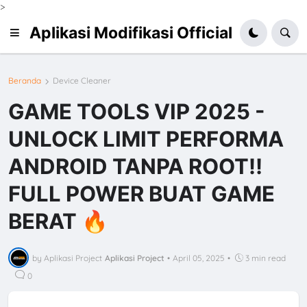
>
Aplikasi Modifikasi Official
Beranda
Device Cleaner
GAME TOOLS VIP 2025 -
UNLOCK LIMIT PERFORMA
ANDROID TANPA ROOT‼️
FULL POWER BUAT GAME
BERAT 🔥
by Aplikasi Project
Aplikasi Project
•
April 05, 2025
•
3 min read
0