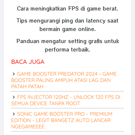
Cara meningkatkan FPS di game berat.
Tips mengurangi ping dan latency saat
bermain game online.
Panduan mengatur setting grafis untuk
performa terbaik.
BACA JUGA
GAME BOOSTER PREDATOR 2024 - GAME
BOOSTER PALING AMPUH ATASI LAG DAN
PATAH PATAH
FPS INJECTOR 120HZ - UNLOCK 120 FPS DI
SEMUA DEVICE TANPA ROOT
SONIC GAME BOOSTER PRO - PREMIUM
EDITION - LEGIT BANGETZ AUTO LANCAR
NGEGAMEEEE