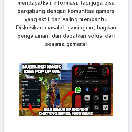
mendapatkan informasi, tapi juga bisa
bergabung dengan komunitas gamers
yang aktif dan saling membantu.
Diskusikan masalah gamingmu, bagikan
pengalaman, dan dapatkan solusi dari
sesama gamers!