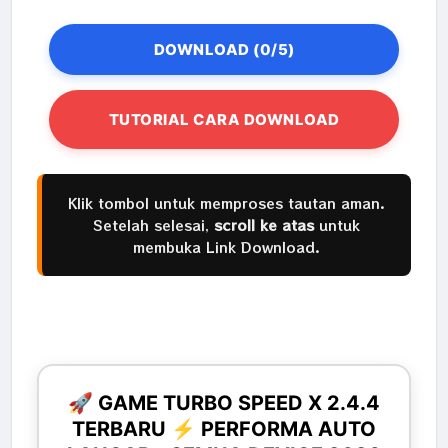
DOWNLOAD (0/5)
TUTORIAL CARA DOWNLOAD
Klik tombol untuk memproses tautan aman.
Setelah selesai,
scroll ke atas
untuk
membuka Link Download.
🚀 GAME TURBO SPEED X 2.4.4
TERBARU ⚡ PERFORMA AUTO