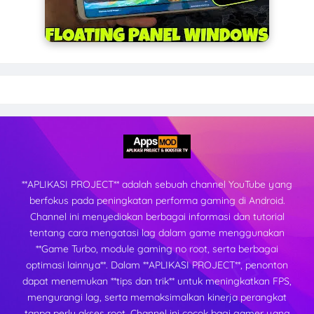
**APLIKASI PROJECT** adalah sebuah channel YouTube yang
berfokus pada peningkatan performa gaming di Android.
Channel ini menyediakan berbagai informasi dan tutorial
tentang cara mengatasi lag dalam game menggunakan
**Game Turbo, module gaming no root, serta berbagai
optimasi lainnya**. Dalam **APLIKASI PROJECT**, penonton
dapat menemukan **tips dan trik** untuk meningkatkan FPS,
mengurangi lag, serta memaksimalkan kinerja perangkat
tanpa perlu akses root. Channel ini cocok bagi gamer yang