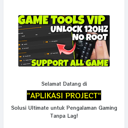
Selamat Datang di
"APLIKASI PROJECT"
Solusi Ultimate untuk Pengalaman Gaming
Tanpa Lag!