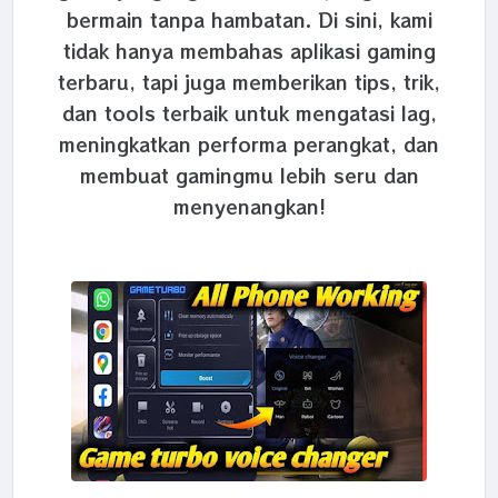
bermain tanpa hambatan. Di sini, kami
tidak hanya membahas aplikasi gaming
terbaru, tapi juga memberikan tips, trik,
dan tools terbaik untuk mengatasi lag,
meningkatkan performa perangkat, dan
membuat gamingmu lebih seru dan
menyenangkan!