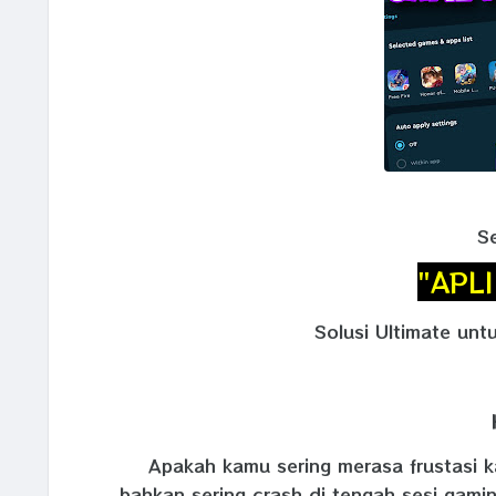
S
"APL
Solusi Ultimate un
Apakah kamu sering merasa frustasi ka
bahkan sering crash di tengah sesi gam