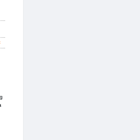
⚡
g
a