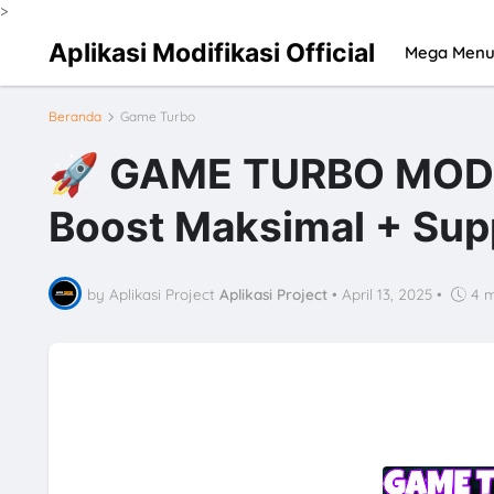
>
Aplikasi Modifikasi Official
Mega Men
Beranda
Game Turbo
🚀 GAME TURBO MODE
Boost Maksimal + Sup
by Aplikasi Project
Aplikasi Project
•
April 13, 2025
•
4 m