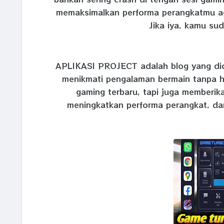
memaksimalkan performa perangkatmu ag
Jika iya, kamu su
APLIKASI PROJECT adalah blog yang did
menikmati pengalaman bermain tanpa ha
gaming terbaru, tapi juga memberikan
meningkatkan performa perangkat, d