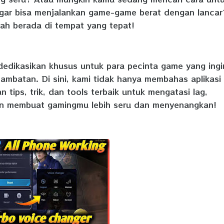
ar bisa menjalankan game-game berat dengan lancar
dah berada di tempat yang tepat!
edikasikan khusus untuk para pecinta game yang ingi
mbatan. Di sini, kami tidak hanya membahas aplikasi
 tips, trik, dan tools terbaik untuk mengatasi lag,
an membuat gamingmu lebih seru dan menyenangkan!