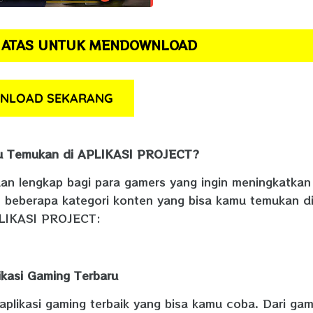
I ATAS UNTUK MENDOWNLOAD
NLOAD SEKARANG
u Temukan di APLIKASI PROJECT?
uan lengkap bagi para gamers yang ingin meningkatkan
h beberapa kategori konten yang bisa kamu temukan d
LIKASI PROJECT:
ikasi Gaming Terbaru
plikasi gaming terbaik yang bisa kamu coba. Dari ga