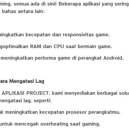
ing, semua ada di sini! Beberapa aplikasi yang sering
 bahas antara lain:
ningkatkan kecepatan dan responsivitas game.
goptimalkan RAM dan CPU saat bermain game.
meningkatkan performa game di perangkat Android.
Cara Mengatasi Lag
i APLIKASI PROJECT, kami menyediakan berbagai solu
engatasi lag, seperti:
k meningkatkan kecepatan prosesor perangkatmu.
 untuk mencegah overheating saat gaming.