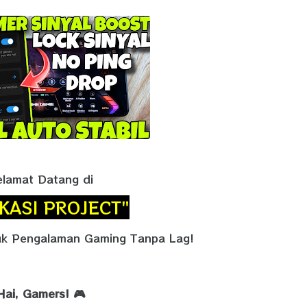
elamat Datang di
IKASI PROJECT"
tuk Pengalaman Gaming Tanpa Lag!
Hai, Gamers! 🎮