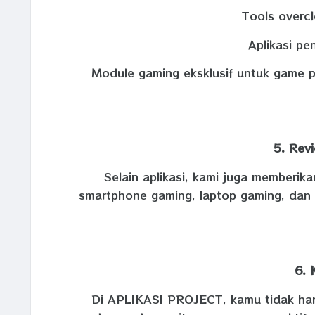
Tools overc
Aplikasi p
Module gaming eksklusif untuk game p
5. Rev
Selain aplikasi, kami juga memberik
smartphone gaming, laptop gaming, dan a
6. 
Di APLIKASI PROJECT, kamu tidak han