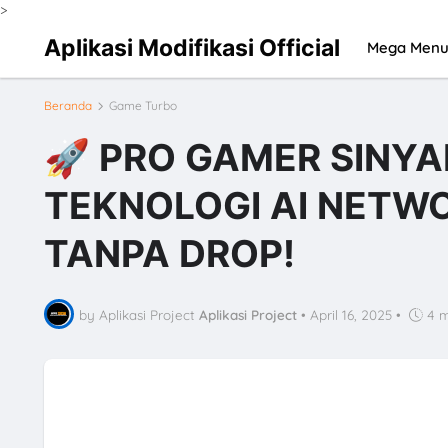
>
Aplikasi Modifikasi Official
Mega Men
Beranda
Game Turbo
🚀 PRO GAMER SINYAL
TEKNOLOGI AI NETWO
TANPA DROP!
by Aplikasi Project
Aplikasi Project
•
April 16, 2025
•
4 m