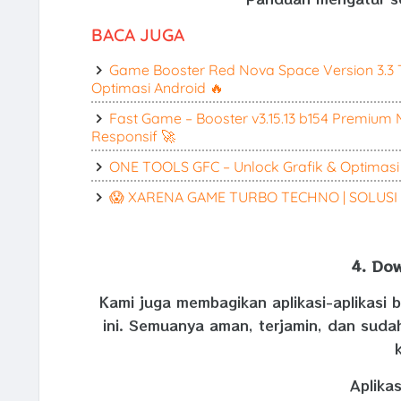
BACA JUGA
Game Booster Red Nova Space Version 3.3 
Optimasi Android 🔥
Fast Game – Booster v3.15.13 b154 Premium
Responsif 🚀
ONE TOOLS GFC – Unlock Grafik & Optimasi
😱 XARENA GAME TURBO TECHNO | SOLUSI 
4. Dow
Kami juga membagikan aplikasi-aplikasi 
ini. Semuanya aman, terjamin, dan sudah
Aplika