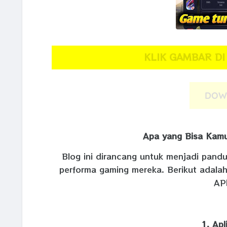
KLIK GAMBAR D
DOW
Apa yang Bisa Kam
Blog ini dirancang untuk menjadi pand
performa gaming mereka. Berikut adala
AP
1. Apl