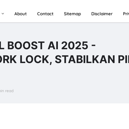
u
About
Contact
Sitemap
Disclaimer
Pr
 BOOST AI 2025 -
RK LOCK, STABILKAN P
in read