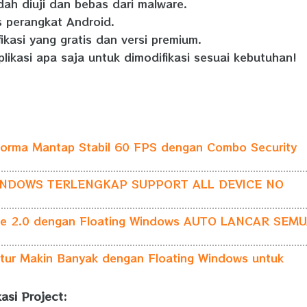
dah diuji dan bebas dari malware.
s perangkat Android.
ifikasi yang gratis dan versi premium.
plikasi apa saja untuk dimodifikasi sesuai kebutuhan!
forma Mantap Stabil 60 FPS dengan Combo Security
INDOWS TERLENGKAP SUPPORT ALL DEVICE NO
e 2.0 dengan Floating Windows AUTO LANCAR SEM
ur Makin Banyak dengan Floating Windows untuk
kasi Project: