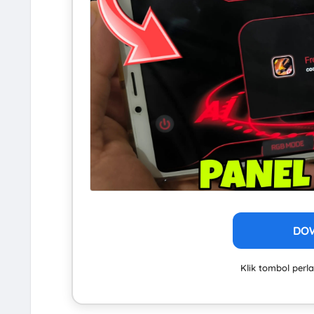
DO
Klik tombol per