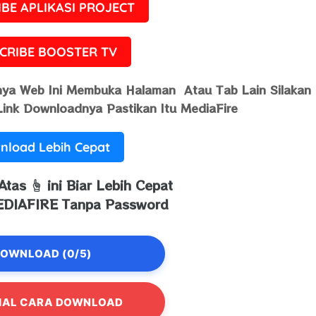
BE APLIKASI PROJECT
CRIBE BOOSTER TV
nya Web Ini Membuka Halaman Atau Tab Lain Silakan
Link Downloadnya Pastikan Itu MediaFire
nload Lebih Cepat
 Atas
☝️
ini Biar Lebih Cepat
DIAFIRE Tanpa Password
OWNLOAD (0/5)
IAL CARA DOWNLOAD