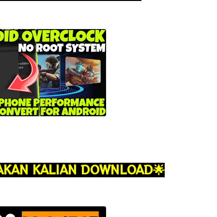
AKAN KALIAN DOWNLOAD
🌟