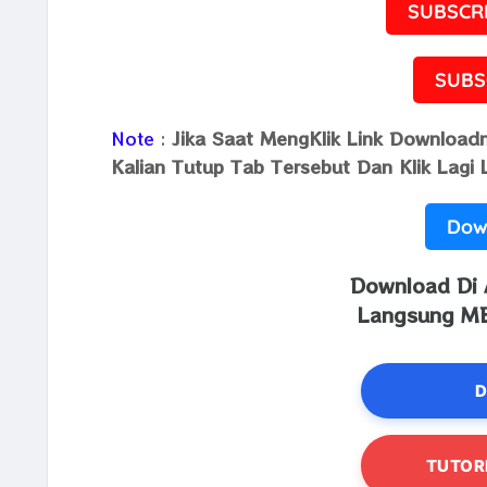
SUBSCRI
SUBS
Jika Saat MengKlik Link Download
Note
:
Kalian Tutup Tab Tersebut Dan Klik Lagi 
Dow
Download Di
Langsung ME
D
TUTOR