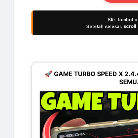
Klik tombol 
Setelah selesai,
scroll
🚀 GAME TURBO SPEED X 2.4
SEMUA