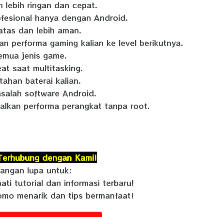
n lebih ringan dan cepat.
ofesional hanya dengan Android.
atas dan lebih aman.
an performa gaming kalian ke level berikutnya.
semua jenis game.
at saat multitasking.
ahan baterai kalian.
salah software Android.
alkan performa perangkat tanpa root.
Terhubung dengan Kami!
jangan lupa untuk:
ati tutorial dan informasi terbaru!
omo menarik dan tips bermanfaat!