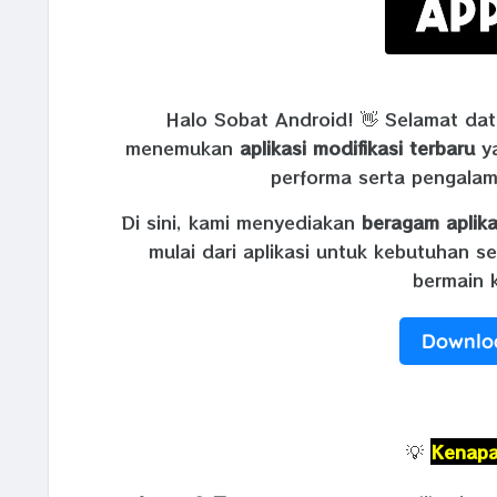
Halo Sobat Android! 👋 Selamat da
menemukan
aplikasi modifikasi terbaru
ya
performa serta pengala
Di sini, kami menyediakan
beragam aplika
mulai dari aplikasi untuk kebutuhan s
bermain k
Downloa
💡
Kenapa