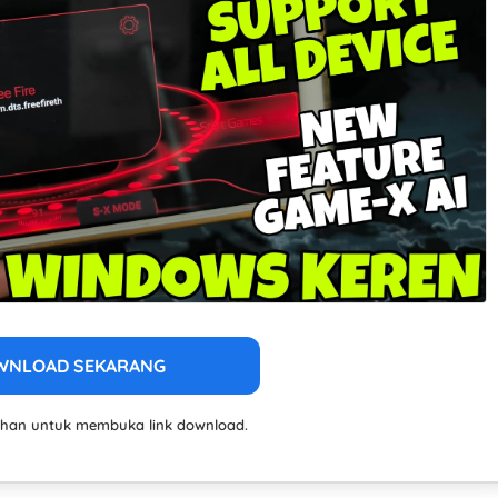
WNLOAD SEKARANG
lahan untuk membuka link download.