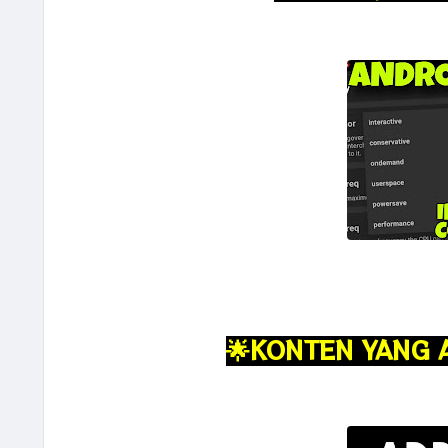
🌟KONTEN YANG 