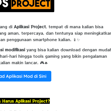
tang di
Aplikasi Project
, tempat di mana kalian bisa
ng aman, terpercaya, dan tentunya siap meningkatka
man penggunaan smartphone kalian. 📱✨
si modifikasi
yang bisa kalian download dengan muda
ehari-hari hingga tools gaming yang bikin pengalaman
alian makin lancar. 🎮🔥
d Aplikasi Mod di Sini
 Harus Aplikasi Project?