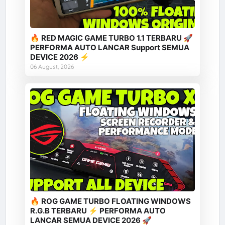
🔥 RED MAGIC GAME TURBO 1.1 TERBARU 🚀
PERFORMA AUTO LANCAR Support SEMUA
DEVICE 2026 ⚡
06 August, 2026
🔥 ROG GAME TURBO FLOATING WINDOWS
R.G.B TERBARU ⚡ PERFORMA AUTO
LANCAR SEMUA DEVICE 2026 🚀