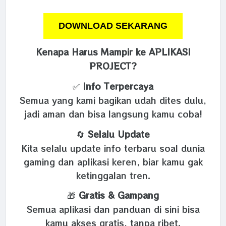
DOWNLOAD SEKARANG
Kenapa Harus Mampir ke APLIKASI
PROJECT?
✅
Info Terpercaya
Semua yang kami bagikan udah dites dulu,
jadi aman dan bisa langsung kamu coba!
🔄
Selalu Update
Kita selalu update info terbaru soal dunia
gaming dan aplikasi keren, biar kamu gak
ketinggalan tren.
🎁
Gratis & Gampang
Semua aplikasi dan panduan di sini bisa
kamu akses gratis, tanpa ribet.