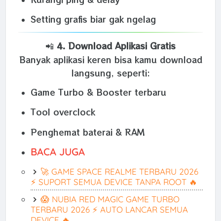
Setting grafis biar gak ngelag
📲
4. Download Aplikasi Gratis
Banyak aplikasi keren bisa kamu download
langsung, seperti:
Game Turbo & Booster terbaru
Tool overclock
Penghemat baterai & RAM
BACA JUGA
🚀 GAME SPACE REALME TERBARU 2026
⚡ SUPORT SEMUA DEVICE TANPA ROOT 🔥
😱 NUBIA RED MAGIC GAME TURBO
TERBARU 2026 ⚡ AUTO LANCAR SEMUA
DEVICE 🔥