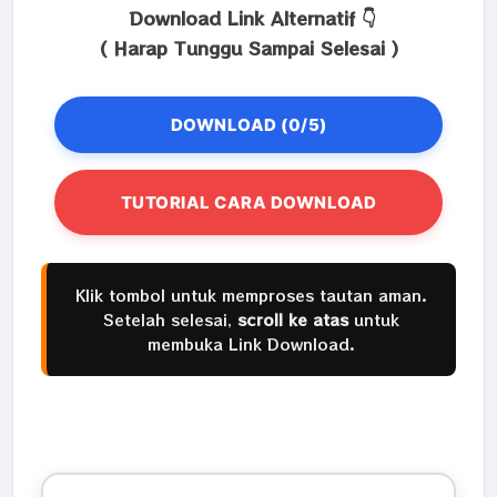
Download Link Alternatif 👇
( Harap Tunggu Sampai Selesai )
DOWNLOAD (0/5)
TUTORIAL CARA DOWNLOAD
Klik tombol untuk memproses tautan aman.
Setelah selesai,
scroll ke atas
untuk
membuka Link Download.