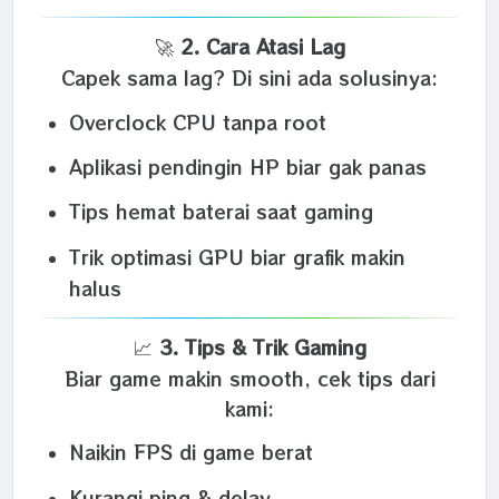
🚀
2. Cara Atasi Lag
Capek sama lag? Di sini ada solusinya:
Overclock CPU tanpa root
Aplikasi pendingin HP biar gak panas
Tips hemat baterai saat gaming
Trik optimasi GPU biar grafik makin
halus
📈
3. Tips & Trik Gaming
Biar game makin smooth, cek tips dari
kami:
Naikin FPS di game berat
Kurangi ping & delay