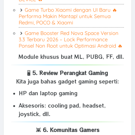
Game Turbo Xiaomi dengan UI Baru 🔥
Performa Makin Mantap! untuk Semua
Redmi, POCO & Xiaomi
Game Booster Red Nova Space Version
3.3 Terbaru 2026 – Lock Performance
Ponsel Non Root untuk Optimasi Android 🔥
Module khusus buat ML, PUBG, FF, dll.
🖥️
5. Review Perangkat Gaming
Kita juga bahas gadget gaming seperti:
HP dan laptop gaming
Aksesoris: cooling pad, headset,
joystick, dll.
👾
6. Komunitas Gamers