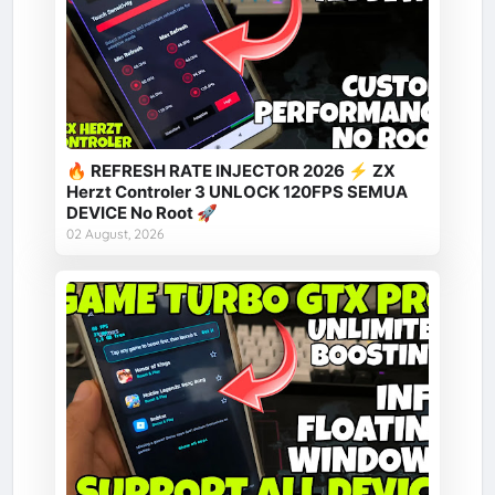
🔥 REFRESH RATE INJECTOR 2026 ⚡ ZX
Herzt Controler 3 UNLOCK 120FPS SEMUA
DEVICE No Root 🚀
02 August, 2026