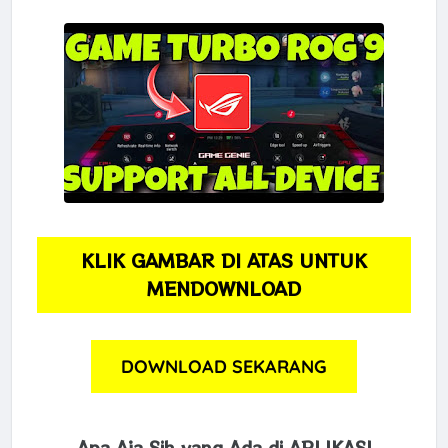
KLIK GAMBAR DI ATAS UNTUK
MENDOWNLOAD
DOWNLOAD SEKARANG
Apa Aja Sih yang Ada di APLIKASI