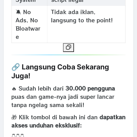
🔕 No
Tidak ada iklan,
Ads, No
langsung to the point!
Bloatwar
e
🔗
Langsung Coba Sekarang
Juga!
🔥 Sudah lebih dari
30.000 pengguna
puas dan game-nya jadi super lancar
tanpa ngelag sama sekali!
🎁 Klik tombol di bawah ini dan
dapatkan
akses unduhan eksklusif:
👇👇👇