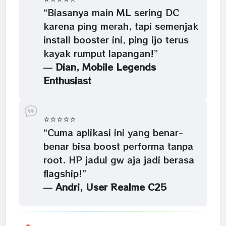
“Biasanya main ML sering DC
karena ping merah, tapi semenjak
install booster ini, ping ijo terus
kayak rumput lapangan!”
—
Dian, Mobile Legends
Enthusiast
⭐⭐⭐⭐⭐
“Cuma aplikasi ini yang benar-
benar bisa boost performa tanpa
root. HP jadul gw aja jadi berasa
flagship!”
—
Andri, User Realme C25