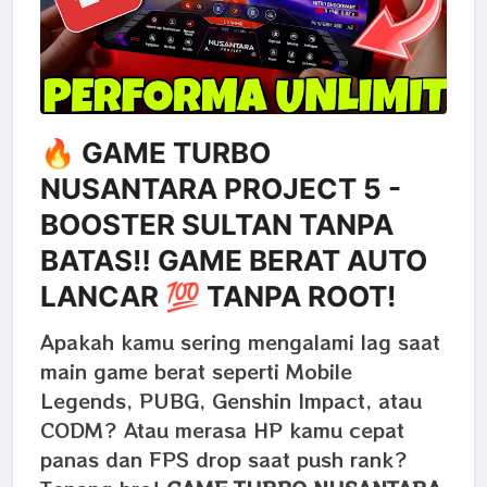
🔥 GAME TURBO
NUSANTARA PROJECT 5 -
BOOSTER SULTAN TANPA
BATAS‼️ GAME BERAT AUTO
LANCAR 💯 TANPA ROOT!
Apakah kamu sering mengalami lag saat
main game berat seperti Mobile
Legends, PUBG, Genshin Impact, atau
CODM? Atau merasa HP kamu cepat
panas dan FPS drop saat push rank?