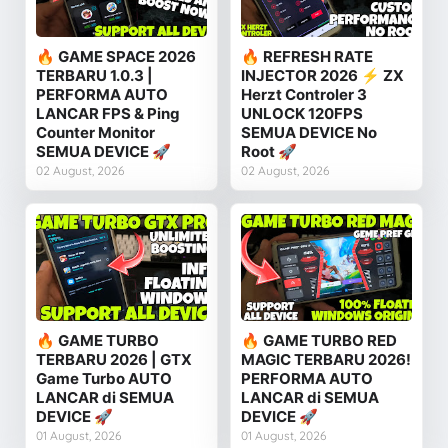
🔥 GAME SPACE 2026
🔥 REFRESH RATE
TERBARU 1.0.3 |
INJECTOR 2026 ⚡ ZX
PERFORMA AUTO
Herzt Controler 3
LANCAR FPS & Ping
UNLOCK 120FPS
Counter Monitor
SEMUA DEVICE No
SEMUA DEVICE 🚀
Root 🚀
02 August, 2026
02 August, 2026
🔥 GAME TURBO
🔥 GAME TURBO RED
TERBARU 2026 | GTX
MAGIC TERBARU 2026!
Game Turbo AUTO
PERFORMA AUTO
LANCAR di SEMUA
LANCAR di SEMUA
DEVICE 🚀
DEVICE 🚀
01 August, 2026
01 August, 2026