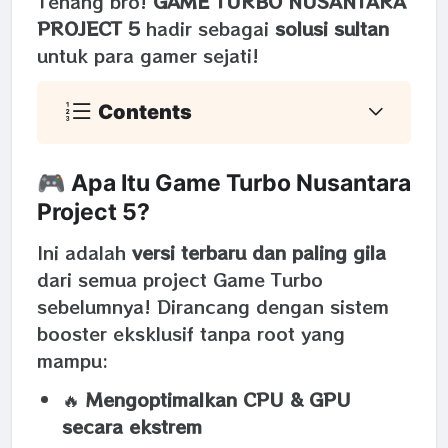
Tenang bro!
GAME TURBO NUSANTARA
PROJECT 5
hadir sebagai
solusi sultan
untuk para gamer sejati!
Contents
🎮 Apa Itu Game Turbo Nusantara
Project 5?
Ini adalah
versi terbaru dan paling gila
dari semua project Game Turbo
sebelumnya! Dirancang dengan sistem
booster eksklusif tanpa root yang
mampu:
🔥
Mengoptimalkan CPU & GPU
secara ekstrem