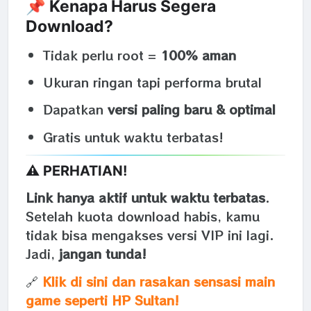
📌 Kenapa Harus Segera
Download?
Tidak perlu root =
100% aman
Ukuran ringan tapi performa brutal
Dapatkan
versi paling baru & optimal
Gratis untuk waktu terbatas!
⚠️ PERHATIAN!
Link hanya aktif untuk waktu terbatas
.
Setelah kuota download habis, kamu
tidak bisa mengakses versi VIP ini lagi.
Jadi,
jangan tunda!
🔗
Klik di sini dan rasakan sensasi main
game seperti HP Sultan!