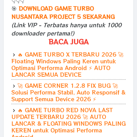
🎯
DOWNLOAD GAME TURBO
NUSANTARA PROJECT 5 SEKARANG
(Link VIP - Terbatas hanya untuk 1000
downloader pertama!)
BACA JUGA
🔥 GAME TURBO X TERBARU 2026 🚀
Floating Windows Paling Keren untuk
Optimasi Performa Android ⚡ AUTO
LANCAR SEMUA DEVICE
🚀 GAME CORNER 1.2.8 FIX BUG 🚀
Solusi Performa Stabil, Auto Responsif &
Support Semua Device 2026 ⚡
🔥 GAME TURBO RED NOVA LAST
UPDATE TERBARU 2026 🚀 AUTO
LANCAR & FLOATING WINDOWS PALING
KEREN untuk Optimasi Performa
Android