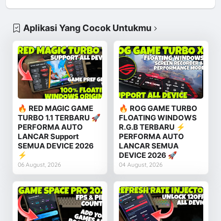
Aplikasi Yang Cocok Untukmu
🔥 RED MAGIC GAME
🔥 ROG GAME TURBO
TURBO 1.1 TERBARU 🚀
FLOATING WINDOWS
PERFORMA AUTO
R.G.B TERBARU ⚡
LANCAR Support
PERFORMA AUTO
SEMUA DEVICE 2026
LANCAR SEMUA
⚡
DEVICE 2026 🚀
06 August, 2026
04 August, 2026