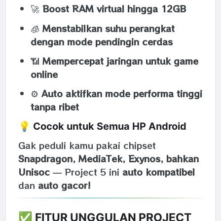
🚀
Boost RAM virtual hingga 12GB
🧊
Menstabilkan suhu perangkat
dengan mode pendingin cerdas
📶
Mempercepat jaringan untuk game
online
⚙️
Auto aktifkan mode performa tinggi
tanpa ribet
💡 Cocok untuk Semua HP Android
Gak peduli kamu pakai chipset
Snapdragon, MediaTek, Exynos, bahkan
Unisoc
— Project 5 ini
auto kompatibel
dan
auto gacor!
✅ FITUR UNGGULAN PROJECT