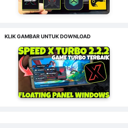
KLIK GAMBAR UNTUK DOWNLOAD