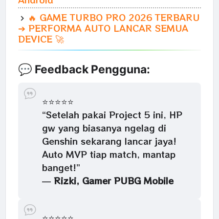
🔥 GAME TURBO PRO 2026 TERBARU
➔ PERFORMA AUTO LANCAR SEMUA
DEVICE 🚀
💬 Feedback Pengguna:
⭐⭐⭐⭐⭐
“Setelah pakai Project 5 ini, HP
gw yang biasanya ngelag di
Genshin sekarang lancar jaya!
Auto MVP tiap match, mantap
banget!”
—
Rizki, Gamer PUBG Mobile
⭐⭐⭐⭐⭐