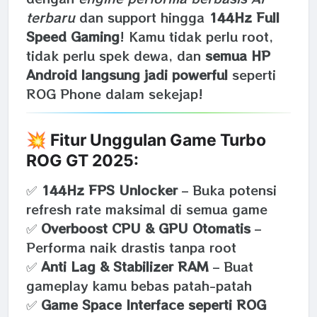
terbaru
dan support hingga
144Hz Full
Speed Gaming
! Kamu tidak perlu root,
tidak perlu spek dewa, dan
semua HP
Android langsung jadi powerful
seperti
ROG Phone dalam sekejap!
💥 Fitur Unggulan Game Turbo
ROG GT 2025:
✅
144Hz FPS Unlocker
– Buka potensi
refresh rate maksimal di semua game
✅
Overboost CPU & GPU Otomatis
–
Performa naik drastis tanpa root
✅
Anti Lag & Stabilizer RAM
– Buat
gameplay kamu bebas patah-patah
✅
Game Space Interface seperti ROG