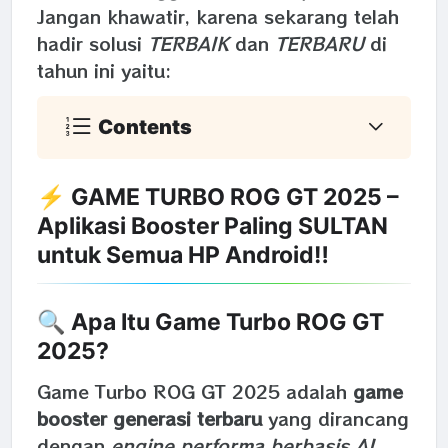
Jangan khawatir, karena sekarang telah
hadir solusi
TERBAIK
dan
TERBARU
di
tahun ini yaitu:
Contents
⚡
GAME TURBO ROG GT 2025
–
Aplikasi Booster Paling SULTAN
untuk Semua HP Android‼️
🔍 Apa Itu Game Turbo ROG GT
2025?
Game Turbo ROG GT 2025 adalah
game
booster generasi terbaru
yang dirancang
dengan
engine performa berbasis AI