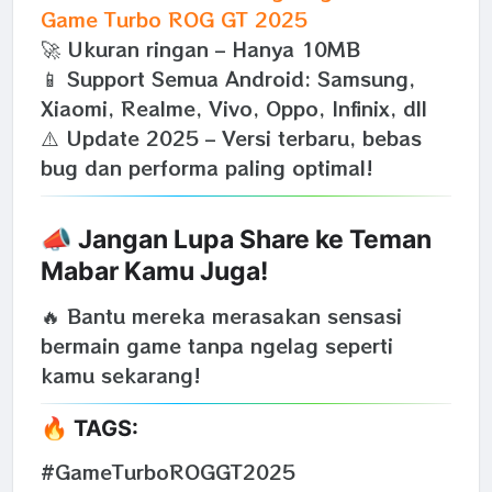
Game Turbo ROG GT 2025
🚀 Ukuran ringan – Hanya 10MB
📱 Support Semua Android: Samsung,
Xiaomi, Realme, Vivo, Oppo, Infinix, dll
⚠️ Update 2025 – Versi terbaru, bebas
bug dan performa paling optimal!
📣 Jangan Lupa Share ke Teman
Mabar Kamu Juga!
🔥 Bantu mereka merasakan sensasi
bermain game tanpa ngelag seperti
kamu sekarang!
🔥 TAGS:
#GameTurboROGGT2025