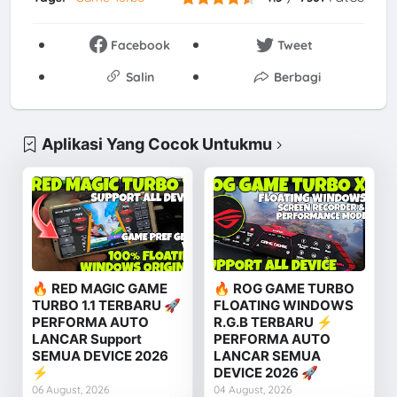
Facebook
Tweet
Salin
Berbagi
Aplikasi Yang Cocok Untukmu
🔥 RED MAGIC GAME
🔥 ROG GAME TURBO
TURBO 1.1 TERBARU 🚀
FLOATING WINDOWS
PERFORMA AUTO
R.G.B TERBARU ⚡
LANCAR Support
PERFORMA AUTO
SEMUA DEVICE 2026
LANCAR SEMUA
⚡
DEVICE 2026 🚀
06 August, 2026
04 August, 2026