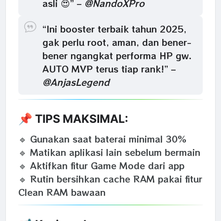
asli 😍” –
@NandoXPro
“Ini booster terbaik tahun 2025,
gak perlu root, aman, dan bener-
bener ngangkat performa HP gw.
AUTO MVP terus tiap rank!” –
@AnjasLegend
📌 TIPS MAKSIMAL:
🔹 Gunakan saat baterai minimal 30%
🔹 Matikan aplikasi lain sebelum bermain
🔹 Aktifkan fitur Game Mode dari app
🔹 Rutin bersihkan cache RAM pakai fitur
Clean RAM bawaan