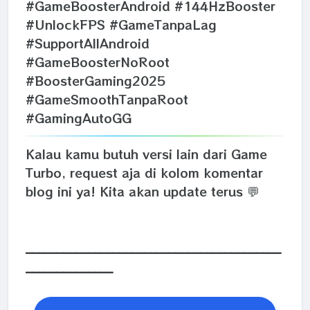
#GameBoosterAndroid #144HzBooster
#UnlockFPS #GameTanpaLag
#SupportAllAndroid
#GameBoosterNoRoot
#BoosterGaming2025
#GameSmoothTanpaRoot
#GamingAutoGG
Kalau kamu butuh versi lain dari Game
Turbo, request aja di kolom komentar
blog ini ya! Kita akan update terus 💬
_________________________________________
______________