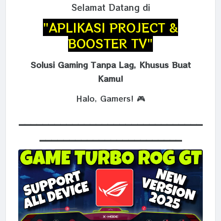
Selamat Datang di
"APLIKASI PROJECT &
BOOSTER TV"
Solusi Gaming Tanpa Lag, Khusus Buat
Kamu!
Halo, Gamers! 🎮
_______________________________
________________________