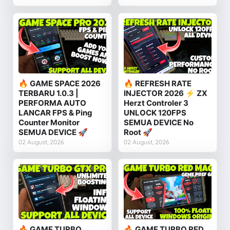
🔥 GAME SPACE 2026
🔥 REFRESH RATE
TERBARU 1.0.3 |
INJECTOR 2026 ⚡ ZX
PERFORMA AUTO
Herzt Controler 3
LANCAR FPS & Ping
UNLOCK 120FPS
Counter Monitor
SEMUA DEVICE No
SEMUA DEVICE 🚀
Root 🚀
02 August, 2026
02 August, 2026
🔥 GAME TURBO
🔥 GAME TURBO RED