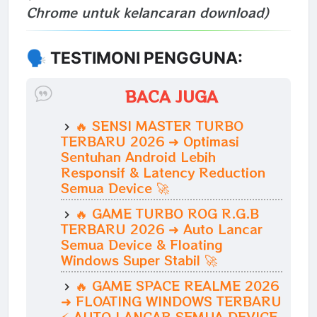
Chrome untuk kelancaran download)
🗣️ TESTIMONI PENGGUNA:
BACA JUGA
🔥 SENSI MASTER TURBO
TERBARU 2026 ➜ Optimasi
Sentuhan Android Lebih
Responsif & Latency Reduction
Semua Device 🚀
🔥 GAME TURBO ROG R.G.B
TERBARU 2026 ➜ Auto Lancar
Semua Device & Floating
Windows Super Stabil 🚀
🔥 GAME SPACE REALME 2026
➜ FLOATING WINDOWS TERBARU
⚡ AUTO LANCAR SEMUA DEVICE