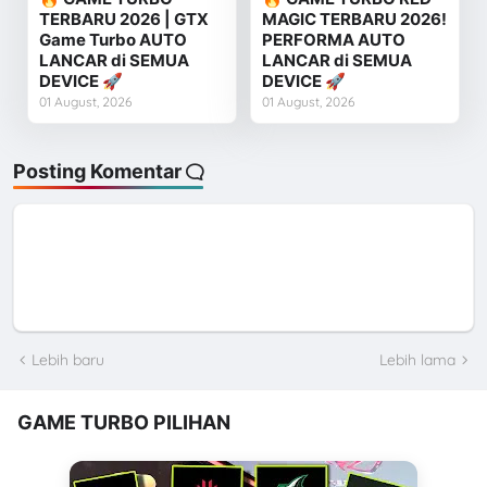
TERBARU 2026 | GTX
MAGIC TERBARU 2026!
Game Turbo AUTO
PERFORMA AUTO
LANCAR di SEMUA
LANCAR di SEMUA
DEVICE 🚀
DEVICE 🚀
01 August, 2026
01 August, 2026
Posting Komentar
Lebih baru
Lebih lama
GAME TURBO PILIHAN