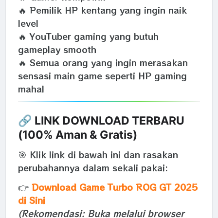
🔥 Pemilik HP kentang yang ingin naik
level
🔥 YouTuber gaming yang butuh
gameplay smooth
🔥 Semua orang yang ingin merasakan
sensasi main game seperti HP gaming
mahal
🔗
LINK DOWNLOAD TERBARU
(100% Aman & Gratis)
🎯 Klik link di bawah ini dan rasakan
perubahannya dalam sekali pakai:
👉
Download Game Turbo ROG GT 2025
di Sini
(Rekomendasi: Buka melalui browser