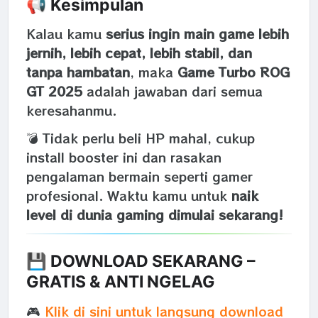
📢 Kesimpulan
Kalau kamu
serius ingin main game lebih
jernih, lebih cepat, lebih stabil, dan
tanpa hambatan
, maka
Game Turbo ROG
GT 2025
adalah jawaban dari semua
keresahanmu.
💣 Tidak perlu beli HP mahal, cukup
install booster ini dan rasakan
pengalaman bermain seperti gamer
profesional. Waktu kamu untuk
naik
level di dunia gaming dimulai sekarang!
💾 DOWNLOAD SEKARANG –
GRATIS & ANTI NGELAG
🎮
Klik di sini untuk langsung download