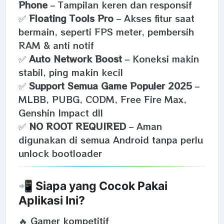
Phone
– Tampilan keren dan responsif
✅
Floating Tools Pro
– Akses fitur saat
bermain, seperti FPS meter, pembersih
RAM & anti notif
✅
Auto Network Boost
– Koneksi makin
stabil, ping makin kecil
✅
Support Semua Game Populer 2025
–
MLBB, PUBG, CODM, Free Fire Max,
Genshin Impact dll
✅
NO ROOT REQUIRED
– Aman
digunakan di semua Android tanpa perlu
unlock bootloader
📲 Siapa yang Cocok Pakai
Aplikasi Ini?
🔥 Gamer kompetitif