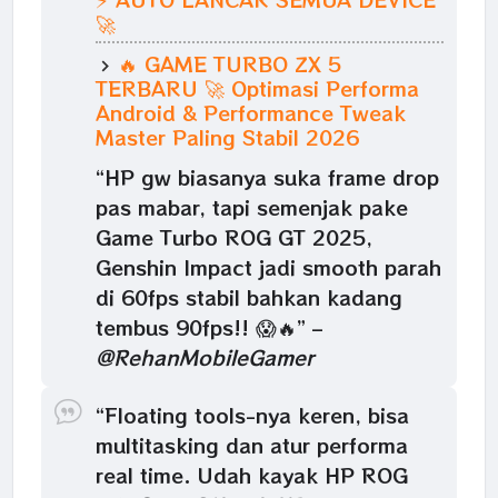
🚀
🔥 GAME TURBO ZX 5
TERBARU 🚀 Optimasi Performa
Android & Performance Tweak
Master Paling Stabil 2026
“HP gw biasanya suka frame drop
pas mabar, tapi semenjak pake
Game Turbo ROG GT 2025,
Genshin Impact jadi smooth parah
di 60fps stabil bahkan kadang
tembus 90fps!! 😱🔥” –
@RehanMobileGamer
“Floating tools-nya keren, bisa
multitasking dan atur performa
real time. Udah kayak HP ROG