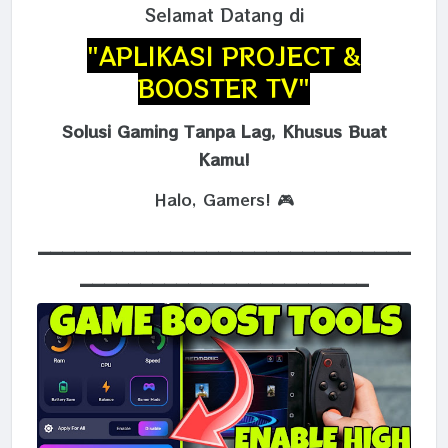
Selamat Datang di
"APLIKASI PROJECT &
BOOSTER TV"
Solusi Gaming Tanpa Lag, Khusus Buat
Kamu!
Halo, Gamers! 🎮
_______________________________
________________________