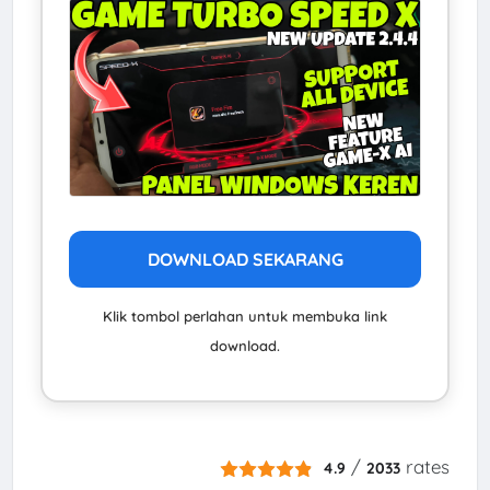
DOWNLOAD SEKARANG
Klik tombol perlahan untuk membuka link
download.
/
rates
4.9
2033