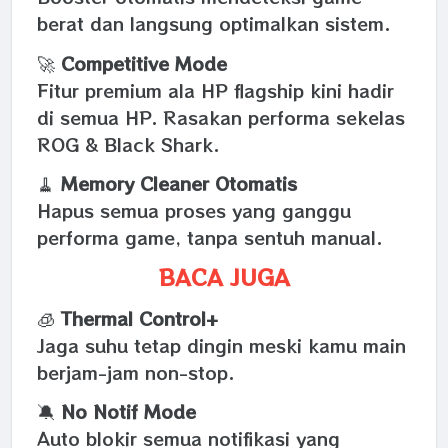
berat dan langsung optimalkan sistem.
🚀
Competitive Mode
Fitur premium ala HP flagship kini hadir
di semua HP. Rasakan performa sekelas
ROG & Black Shark.
🧹
Memory Cleaner Otomatis
Hapus semua proses yang ganggu
performa game, tanpa sentuh manual.
BACA JUGA
🧊
Thermal Control+
Jaga suhu tetap dingin meski kamu main
berjam-jam non-stop.
🔕
No Notif Mode
Auto blokir semua notifikasi yang