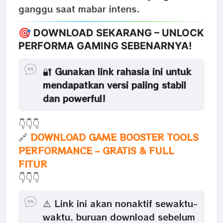
ganggu saat mabar intens.
🎯 DOWNLOAD SEKARANG – UNLOCK
PERFORMA GAMING SEBENARNYA!
🔐
Gunakan link rahasia ini untuk
mendapatkan versi paling stabil
dan powerful!
👇👇👇
🔗
DOWNLOAD GAME BOOSTER TOOLS
PERFORMANCE – GRATIS & FULL
FITUR
👇👇👇
⚠️ Link ini akan nonaktif sewaktu-
waktu, buruan download sebelum