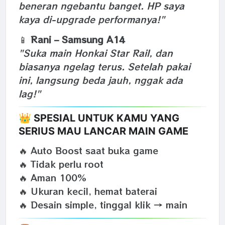
beneran ngebantu banget. HP saya
kaya di-upgrade performanya!"
📱
Rani – Samsung A14
"Suka main Honkai Star Rail, dan
biasanya ngelag terus. Setelah pakai
ini, langsung beda jauh, nggak ada
lag!"
👑 SPESIAL UNTUK KAMU YANG
SERIUS MAU LANCAR MAIN GAME
🔥 Auto Boost saat buka game
🔥 Tidak perlu root
🔥 Aman 100%
🔥 Ukuran kecil, hemat baterai
🔥 Desain simple, tinggal klik → main