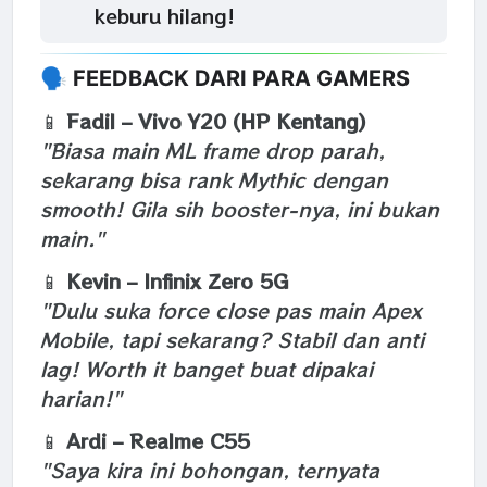
keburu hilang!
🗣 FEEDBACK DARI PARA GAMERS
📱
Fadil – Vivo Y20 (HP Kentang)
"Biasa main ML frame drop parah,
sekarang bisa rank Mythic dengan
smooth! Gila sih booster-nya, ini bukan
main."
📱
Kevin – Infinix Zero 5G
"Dulu suka force close pas main Apex
Mobile, tapi sekarang? Stabil dan anti
lag! Worth it banget buat dipakai
harian!"
📱
Ardi – Realme C55
"Saya kira ini bohongan, ternyata