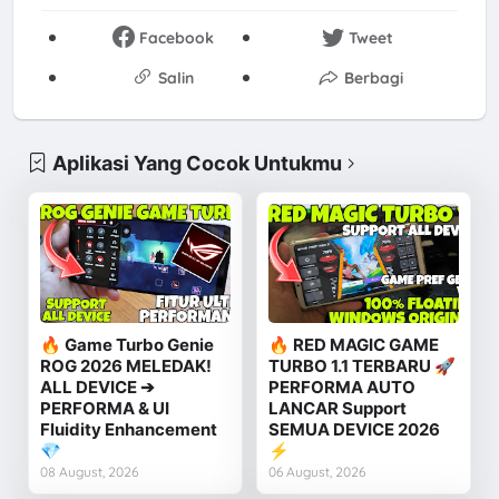
Facebook
Tweet
Salin
Berbagi
Aplikasi Yang Cocok Untukmu
🔥 Game Turbo Genie
🔥 RED MAGIC GAME
ROG 2026 MELEDAK!
TURBO 1.1 TERBARU 🚀
ALL DEVICE ➔
PERFORMA AUTO
PERFORMA & UI
LANCAR Support
Fluidity Enhancement
SEMUA DEVICE 2026
💎
⚡
08 August, 2026
06 August, 2026