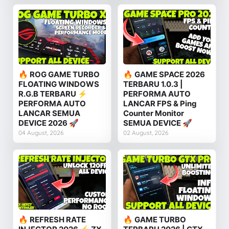
🔥 ROG GAME TURBO
🔥 GAME SPACE 2026
FLOATING WINDOWS
TERBARU 1.0.3 |
R.G.B TERBARU ⚡
PERFORMA AUTO
PERFORMA AUTO
LANCAR FPS & Ping
LANCAR SEMUA
Counter Monitor
DEVICE 2026 🚀
SEMUA DEVICE 🚀
04 August, 2026
02 August, 2026
🔥 REFRESH RATE
🔥 GAME TURBO