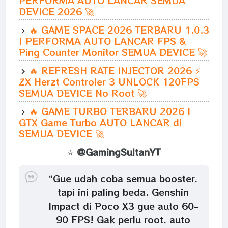
PERFORMA AUTO LANCAR SEMUA
DEVICE 2026 🚀
🔥 GAME SPACE 2026 TERBARU 1.0.3
| PERFORMA AUTO LANCAR FPS &
Ping Counter Monitor SEMUA DEVICE 🚀
🔥 REFRESH RATE INJECTOR 2026 ⚡
ZX Herzt Controler 3 UNLOCK 120FPS
SEMUA DEVICE No Root 🚀
🔥 GAME TURBO TERBARU 2026 |
GTX Game Turbo AUTO LANCAR di
SEMUA DEVICE 🚀
⭐
@GamingSultanYT
“Gue udah coba semua booster,
tapi ini paling beda. Genshin
Impact di Poco X3 gue auto 60-
90 FPS! Gak perlu root, auto