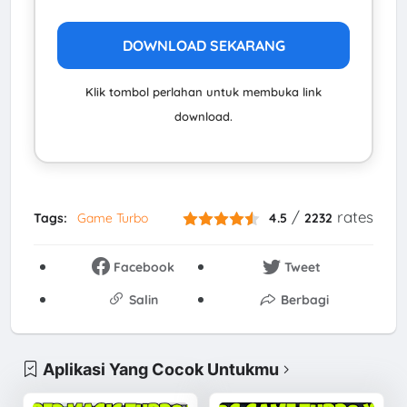
DOWNLOAD SEKARANG
Klik tombol perlahan untuk membuka link
download.
/
rates
Tags:
Game Turbo
4.5
2232
Facebook
Tweet
Salin
Berbagi
Aplikasi Yang Cocok Untukmu