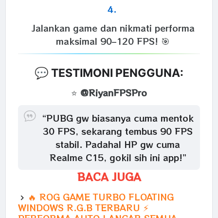
Jalankan game dan nikmati performa
maksimal 90–120 FPS! 🎯
💬 TESTIMONI PENGGUNA:
⭐
@RiyanFPSPro
“PUBG gw biasanya cuma mentok
30 FPS, sekarang tembus 90 FPS
stabil. Padahal HP gw cuma
Realme C15, gokil sih ini app!”
BACA JUGA
🔥 ROG GAME TURBO FLOATING
WINDOWS R.G.B TERBARU ⚡