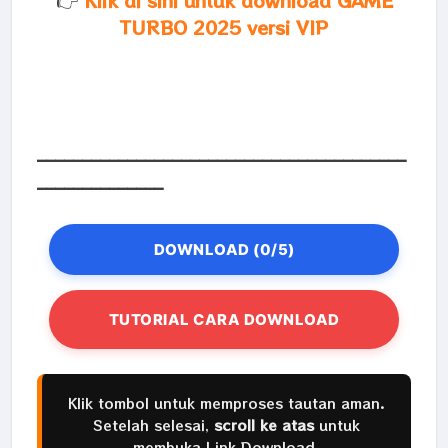
👉
Klik di sini untuk download GAME
TURBO 2025 versi VIP
_________________________________________
______________
DOWNLOAD (0/5)
TUTORIAL CARA DOWNLOAD
Klik tombol untuk memproses tautan aman.
Setelah selesai,
scroll ke atas
untuk
membuka Link Download.