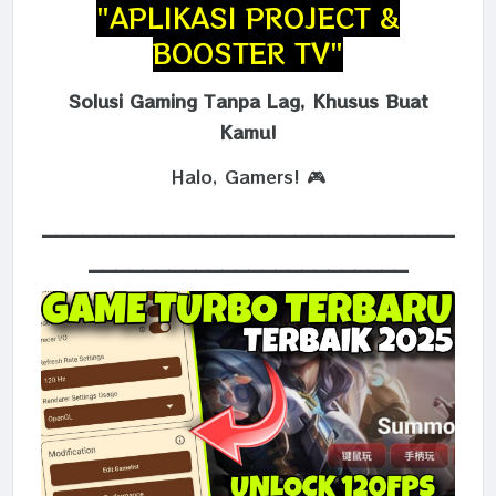
"APLIKASI PROJECT &
BOOSTER TV"
Solusi Gaming Tanpa Lag, Khusus Buat
Kamu!
Halo, Gamers! 🎮
_______________________________
________________________