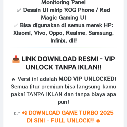
Monitoring Panel
✅
Desain UI mirip ROG Phone / Red
Magic Gaming UI
✅
Bisa digunakan di semua merek HP:
Xiaomi, Vivo, Oppo, Realme, Samsung,
Infinix, dll!
📥 LINK DOWNLOAD RESMI - VIP
UNLOCK TANPA IKLAN!!
🔥 Versi ini adalah
MOD VIP UNLOCKED
!
Semua fitur premium bisa langsung kamu
pakai TANPA IKLAN dan tanpa biaya apa
pun!
👉
📲 DOWNLOAD GAME TURBO 2025
DI SINI - FULL UNLOCK!! 🔥