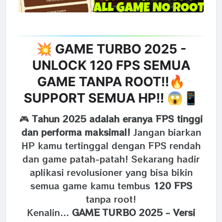
💥 GAME TURBO 2025 -
UNLOCK 120 FPS SEMUA
GAME TANPA ROOT!!🔥
SUPPORT SEMUA HP!! 😱📱
🎮
Tahun 2025 adalah eranya FPS tinggi
dan performa maksimal!
Jangan biarkan
HP kamu tertinggal dengan FPS rendah
dan game patah-patah! Sekarang hadir
aplikasi revolusioner yang bisa bikin
semua game kamu tembus
120 FPS
tanpa root!
Kenalin...
GAME TURBO 2025 - Versi