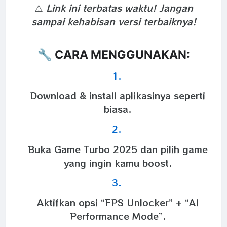
⚠️
Link ini terbatas waktu! Jangan
sampai kehabisan versi terbaiknya!
🔧 CARA MENGGUNAKAN:
Download & install aplikasinya seperti
biasa.
Buka Game Turbo 2025 dan pilih game
yang ingin kamu boost.
Aktifkan opsi “FPS Unlocker” + “AI
Performance Mode”.