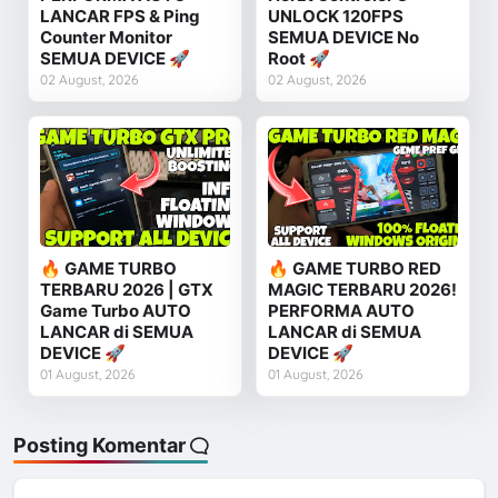
LANCAR FPS & Ping
UNLOCK 120FPS
Counter Monitor
SEMUA DEVICE No
SEMUA DEVICE 🚀
Root 🚀
02 August, 2026
02 August, 2026
🔥 GAME TURBO
🔥 GAME TURBO RED
TERBARU 2026 | GTX
MAGIC TERBARU 2026!
Game Turbo AUTO
PERFORMA AUTO
LANCAR di SEMUA
LANCAR di SEMUA
DEVICE 🚀
DEVICE 🚀
01 August, 2026
01 August, 2026
Posting Komentar