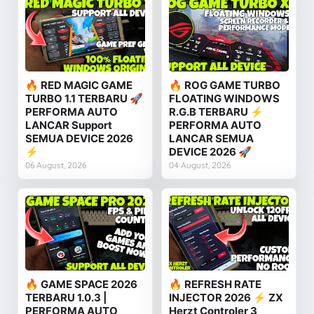
🔥 RED MAGIC GAME
🔥 ROG GAME TURBO
TURBO 1.1 TERBARU 🚀
FLOATING WINDOWS
PERFORMA AUTO
R.G.B TERBARU ⚡
LANCAR Support
PERFORMA AUTO
SEMUA DEVICE 2026
LANCAR SEMUA
⚡
DEVICE 2026 🚀
06 August, 2026
04 August, 2026
🔥 GAME SPACE 2026
🔥 REFRESH RATE
TERBARU 1.0.3 |
INJECTOR 2026 ⚡ ZX
PERFORMA AUTO
Herzt Controler 3