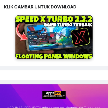
KLIK GAMBAR UNTUK DOWNLOAD
**APLIKASI PROJECT** adalah sebuah channel YouTube yang