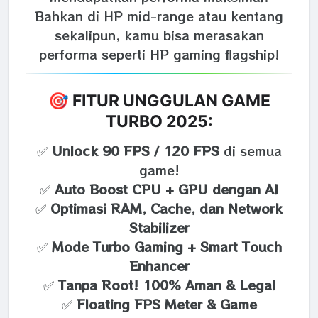
Bahkan di HP mid-range atau kentang
sekalipun, kamu bisa merasakan
performa seperti HP gaming flagship!
🎯 FITUR UNGGULAN GAME
TURBO 2025:
✅
Unlock 90 FPS / 120 FPS
di semua
game!
✅
Auto Boost CPU + GPU dengan AI
✅
Optimasi RAM, Cache, dan Network
Stabilizer
✅
Mode Turbo Gaming + Smart Touch
Enhancer
✅
Tanpa Root! 100% Aman & Legal
✅
Floating FPS Meter & Game