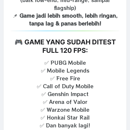
flagship)
📌
Game jadi lebih smooth, lebih ringan,
tanpa lag & panas berlebih!
🎮 GAME YANG SUDAH DITEST
FULL 120 FPS:
✅ PUBG Mobile
✅ Mobile Legends
✅ Free Fire
✅ Call of Duty Mobile
✅ Genshin Impact
✅ Arena of Valor
✅ Warzone Mobile
✅ Honkai Star Rail
✅ Dan banyak lagi!