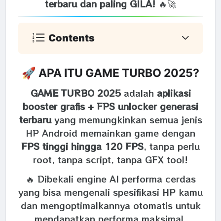
terbaru dan paling GILA!
🔥🚀
Contents
🚀 APA ITU GAME TURBO 2025?
GAME TURBO 2025
adalah
aplikasi
booster grafis + FPS unlocker generasi
terbaru
yang memungkinkan semua jenis
HP Android memainkan game dengan
FPS tinggi hingga 120 FPS
, tanpa perlu
root, tanpa script, tanpa GFX tool!
🔥 Dibekali engine AI performa cerdas
yang bisa mengenali spesifikasi HP kamu
dan mengoptimalkannya otomatis untuk
mendapatkan performa maksimal.