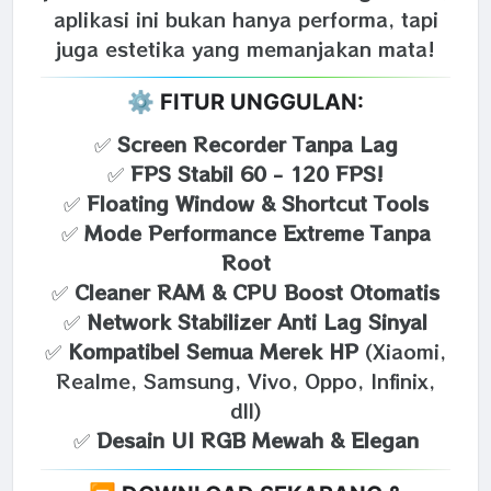
aplikasi ini bukan hanya performa, tapi
juga estetika yang memanjakan mata!
⚙️ FITUR UNGGULAN:
✅
Screen Recorder Tanpa Lag
✅
FPS Stabil 60 - 120 FPS!
✅
Floating Window & Shortcut Tools
✅
Mode Performance Extreme Tanpa
Root
✅
Cleaner RAM & CPU Boost Otomatis
✅
Network Stabilizer Anti Lag Sinyal
✅
Kompatibel Semua Merek HP
(Xiaomi,
Realme, Samsung, Vivo, Oppo, Infinix,
dll)
✅
Desain UI RGB Mewah & Elegan