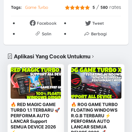
/
rates
Tags:
Game Turbo
5
580
Facebook
Tweet
Salin
Berbagi
Aplikasi Yang Cocok Untukmu
🔥 RED MAGIC GAME
🔥 ROG GAME TURBO
TURBO 1.1 TERBARU 🚀
FLOATING WINDOWS
PERFORMA AUTO
R.G.B TERBARU ⚡
LANCAR Support
PERFORMA AUTO
SEMUA DEVICE 2026
LANCAR SEMUA