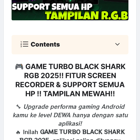
Contents
🎮 GAME TURBO BLACK SHARK
RGB 2025‼️ FITUR SCREEN
RECORDER & SUPPORT SEMUA
HP ‼️ TAMPILAN MEWAH‼️
🔧
Upgrade performa gaming Android
kamu ke level DEWA hanya dengan satu
aplikasi!
🔥 Inilah
GAME TURBO BLACK SHARK