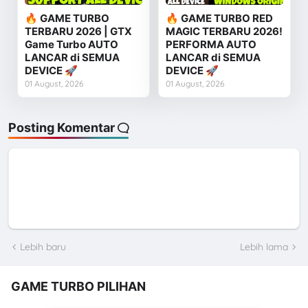
🔥 GAME TURBO
🔥 GAME TURBO RED
TERBARU 2026 | GTX
MAGIC TERBARU 2026!
Game Turbo AUTO
PERFORMA AUTO
LANCAR di SEMUA
LANCAR di SEMUA
DEVICE 🚀
DEVICE 🚀
01 August, 2026
01 August, 2026
Posting Komentar
Lebih baru
Lebih lama
GAME TURBO PILIHAN