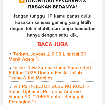
🔽 DOWNLOAD SEKARANG &
RASAKAN BEDANYA!
Jangan tunggu HP kamu panas dulu!
Rasakan sensasi gaming yang
lebih
ringan, lebih stabil, dan tanpa hambatan
hanya dengan satu klik.
BACA JUGA
Terbaru Joyose 2.5.03 Limitasi 30
Menit Adem 🚀
Infinix New Xarena Game Space Red
Edition 2026 Update For All Infinix,
Tecno & Itel Mobiles
🔥 FPS INJECTOR 2026 NO ROOT ⚡
Solusi Optimasi Performa Android
hingga 90-120FPS untuk Berbagai
Perangkat 🚀