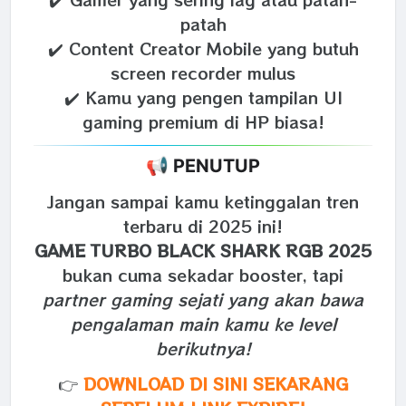
patah
✔️ Content Creator Mobile yang butuh
screen recorder mulus
✔️ Kamu yang pengen tampilan UI
gaming premium di HP biasa!
📢 PENUTUP
Jangan sampai kamu ketinggalan tren
terbaru di 2025 ini!
GAME TURBO BLACK SHARK RGB 2025
bukan cuma sekadar booster, tapi
partner gaming sejati yang akan bawa
pengalaman main kamu ke level
berikutnya!
👉
DOWNLOAD DI SINI SEKARANG