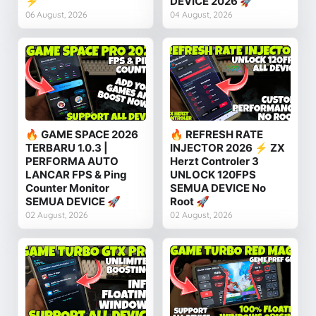
⚡
DEVICE 2026 🚀
06 August, 2026
04 August, 2026
🔥 GAME SPACE 2026
🔥 REFRESH RATE
TERBARU 1.0.3 |
INJECTOR 2026 ⚡ ZX
PERFORMA AUTO
Herzt Controler 3
LANCAR FPS & Ping
UNLOCK 120FPS
Counter Monitor
SEMUA DEVICE No
SEMUA DEVICE 🚀
Root 🚀
02 August, 2026
02 August, 2026