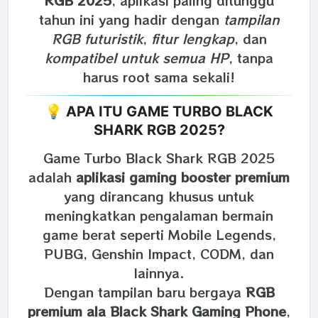
RGB 2025
, aplikasi paling ditunggu
tahun ini yang hadir dengan
tampilan
RGB futuristik
,
fitur lengkap
, dan
kompatibel untuk semua HP
, tanpa
harus root sama sekali!
💡 APA ITU GAME TURBO BLACK
SHARK RGB 2025?
Game Turbo Black Shark RGB 2025
adalah
aplikasi gaming booster premium
yang dirancang khusus untuk
meningkatkan pengalaman bermain
game berat seperti Mobile Legends,
PUBG, Genshin Impact, CODM, dan
lainnya.
Dengan tampilan baru bergaya
RGB
premium ala Black Shark Gaming Phone
,