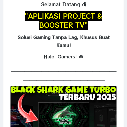
Selamat Datang di
"APLIKASI PROJECT &
BOOSTER TV"
Solusi Gaming Tanpa Lag, Khusus Buat
Kamu!
Halo, Gamers! 🎮
_______________________________
________________________