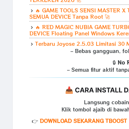
🔥 GAME TOOLS SENSI MASTER X T
SEMUA DEVICE Tanpa Root 🚀
🔥 RED MAGIC NUBIA GAME TURBO
DEVICE Floating Panel Windows Kere
Terbaru Joyose 2.5.03 Limitasi 30 
– Bebas gangguan, fo
🔒
No 
– Semua fitur aktif tan
📥 CARA INSTALL
Langsung cobain
Klik tombol ajaib di bawa
👉
DOWNLOAD SEKARANG TBOOST PR