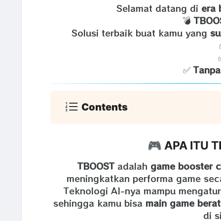
Selamat datang di
era 
💣
TBOO
Solusi terbaik buat kamu yang
su
✅
Tanpa
Contents
🎮 APA ITU 
TBOOST
adalah
game booster c
meningkatkan performa game seca
Teknologi AI-nya mampu mengatur 
sehingga kamu bisa
main game berat
di 