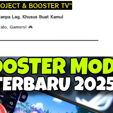
ROJECT & BOOSTER TV"
Tanpa Lag, Khusus Buat Kamu!
alo, Gamers! 🎮
_________________________________