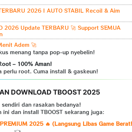
ERBARU 2026 | AUTO STABIL Recoil & Aim
 2026 Update TERBARU 🚀 Support SEMUA
n
Menit Adem 🚀
kus menang tanpa pop-up nyebelin!
Root – 100% Aman!
pa perlu root. Cuma install & gaskeun!
 DAN DOWNLOAD TBOOST 2025
 sendiri dan rasakan bedanya!
h ini dan install TBOOST sekarang juga:
EMIUM 2025 🔥 (Langsung Libas Game Berat!
👈