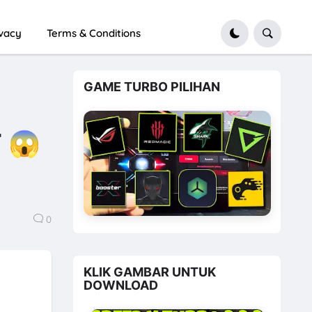
ivacy
Terms & Conditions
GAME TURBO PILIHAN
 😱
0
KLIK GAMBAR UNTUK
DOWNLOAD