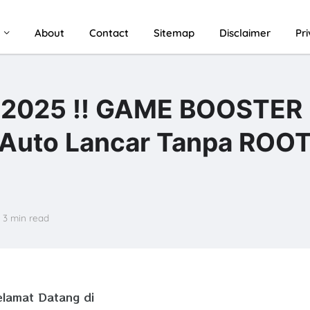
u
About
Contact
Sitemap
Disclaimer
Pr
2025 ‼️ GAME BOOSTER
 Auto Lancar Tanpa ROOT
3 min read
elamat Datang di