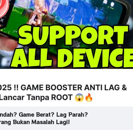
25 ‼️ GAME BOOSTER ANTI LAG &
 Lancar Tanpa ROOT 😱🔥
ndah? Game Berat? Lag Parah?
rang Bukan Masalah Lagi!