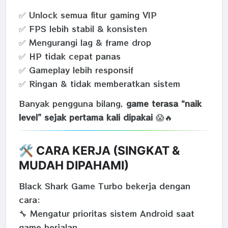
✅ Unlock semua fitur gaming VIP
✅ FPS lebih stabil & konsisten
✅ Mengurangi lag & frame drop
✅ HP tidak cepat panas
✅ Gameplay lebih responsif
✅ Ringan & tidak memberatkan sistem
Banyak pengguna bilang,
game terasa “naik
level” sejak pertama kali dipakai
😱🔥
🛠️ CARA KERJA (SINGKAT &
MUDAH DIPAHAMI)
Black Shark Game Turbo bekerja dengan
cara:
🔧 Mengatur prioritas sistem Android saat
game berjalan