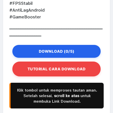
#FPSStabil
#AntiLagAndroid
#GameBooster
_________________________________________
______________
DOWNLOAD (0/5)
TUTORIAL CARA DOWNLOAD
Klik tombol untuk memproses tautan aman.
Setelah selesai,
scroll ke atas
untuk
membuka Link Download.