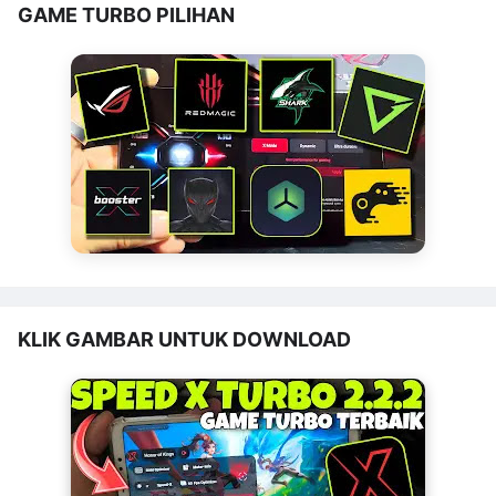
GAME TURBO PILIHAN
KLIK GAMBAR UNTUK DOWNLOAD