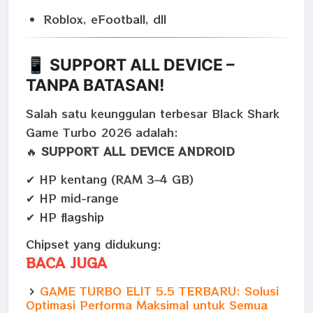
Roblox, eFootball, dll
📱 SUPPORT ALL DEVICE –
TANPA BATASAN!
Salah satu keunggulan terbesar Black Shark
Game Turbo 2026 adalah:
🔥
SUPPORT ALL DEVICE ANDROID
✔ HP kentang (RAM 3–4 GB)
✔ HP mid-range
✔ HP flagship
Chipset yang didukung:
BACA JUGA
GAME TURBO ELIT 5.5 TERBARU: Solusi
Optimasi Performa Maksimal untuk Semua