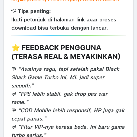
💡
Tips penting:
Ikuti petunjuk di halaman link agar proses
download bisa terbuka dengan lancar.
⭐ FEEDBACK PENGGUNA
(TERASA REAL & MEYAKINKAN)
💬
“Awalnya ragu, tapi setelah pakai Black
Shark Game Turbo ini, ML jadi super
smooth.”
💬
“FPS lebih stabil, gak drop pas war
rame.”
💬
“COD Mobile lebih responsif, HP juga gak
cepat panas.”
💬
“Fitur VIP-nya kerasa beda, ini baru game
turbo serius.”