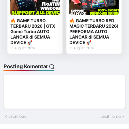
🔥 GAME TURBO
🔥 GAME TURBO RED
TERBARU 2026 | GTX
MAGIC TERBARU 2026!
Game Turbo AUTO
PERFORMA AUTO
LANCAR di SEMUA
LANCAR di SEMUA
DEVICE 🚀
DEVICE 🚀
01 August, 2026
01 August, 2026
Posting Komentar
Lebih baru
Lebih lama