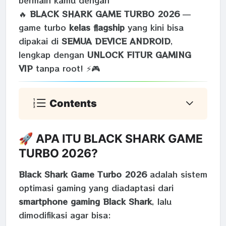
🔥
BLACK SHARK GAME TURBO 2026
—
game turbo
kelas flagship
yang kini bisa
dipakai di
SEMUA DEVICE ANDROID
,
lengkap dengan
UNLOCK FITUR GAMING
VIP
tanpa root! ⚡🎮
Contents
🚀 APA ITU BLACK SHARK GAME
TURBO 2026?
Black Shark Game Turbo 2026
adalah sistem
optimasi gaming yang diadaptasi dari
smartphone gaming Black Shark
, lalu
dimodifikasi agar bisa: