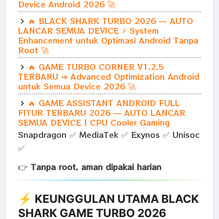
Device Android 2026 🚀
🔥 BLACK SHARK TURBO 2026 — AUTO
LANCAR SEMUA DEVICE ⚡ System
Enhancement untuk Optimasi Android Tanpa
Root 🚀
🔥 GAME TURBO CORNER V1.2.5
TERBARU ➔ Advanced Optimization Android
untuk Semua Device 2026 🚀
🔥 GAME ASSISTANT ANDROID FULL
FITUR TERBARU 2026 — AUTO LANCAR
SEMUA DEVICE | CPU Cooler Gaming
Snapdragon ✅ MediaTek ✅ Exynos ✅ Unisoc
✅
👉
Tanpa root, aman dipakai harian
⚡ KEUNGGULAN UTAMA BLACK
SHARK GAME TURBO 2026