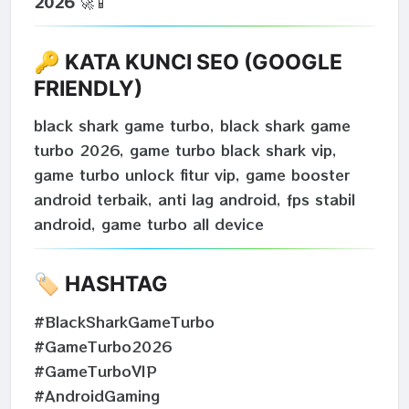
2026
🚀📱
🔑 KATA KUNCI SEO (GOOGLE
FRIENDLY)
black shark game turbo, black shark game
turbo 2026, game turbo black shark vip,
game turbo unlock fitur vip, game booster
android terbaik, anti lag android, fps stabil
android, game turbo all device
🏷️ HASHTAG
#BlackSharkGameTurbo
#GameTurbo2026
#GameTurboVIP
#AndroidGaming