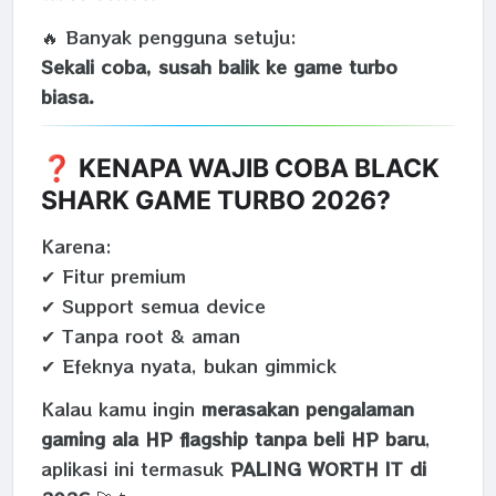
🔥 Banyak pengguna setuju:
Sekali coba, susah balik ke game turbo
biasa.
❓ KENAPA WAJIB COBA BLACK
SHARK GAME TURBO 2026?
Karena:
✔ Fitur premium
✔ Support semua device
✔ Tanpa root & aman
✔ Efeknya nyata, bukan gimmick
Kalau kamu ingin
merasakan pengalaman
gaming ala HP flagship tanpa beli HP baru
,
aplikasi ini termasuk
PALING WORTH IT di