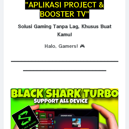
"APLIKASI PROJECT &
BOOSTER TV"
Solusi Gaming Tanpa Lag, Khusus Buat
Kamu!
Halo, Gamers! 🎮
_______________________________
________________________