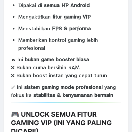
Dipakai di
semua HP Android
Mengaktifkan
fitur gaming VIP
Menstabilkan
FPS & performa
Memberikan kontrol gaming lebih
profesional
🔥 Ini
bukan game booster biasa
❌ Bukan cuma bersihin RAM
❌ Bukan boost instan yang cepat turun
✅ Ini
sistem gaming mode profesional
yang
fokus ke
stabilitas & kenyamanan bermain
🎮 UNLOCK SEMUA FITUR
GAMING VIP (INI YANG PALING
DICARI!)