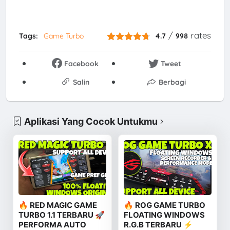
/
rates
Tags:
Game Turbo
4.7
998
Facebook
Tweet
Salin
Berbagi
Aplikasi Yang Cocok Untukmu
🔥 RED MAGIC GAME
🔥 ROG GAME TURBO
TURBO 1.1 TERBARU 🚀
FLOATING WINDOWS
PERFORMA AUTO
R.G.B TERBARU ⚡