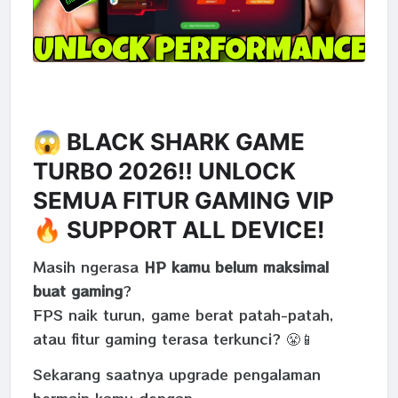
😱 BLACK SHARK GAME
TURBO 2026‼️ UNLOCK
SEMUA FITUR GAMING VIP
🔥 SUPPORT ALL DEVICE!
Masih ngerasa
HP kamu belum maksimal
buat gaming
?
FPS naik turun, game berat patah-patah,
atau fitur gaming terasa terkunci? 😤📱
Sekarang saatnya upgrade pengalaman
bermain kamu dengan