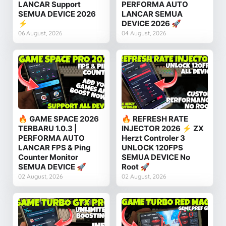
LANCAR Support
PERFORMA AUTO
SEMUA DEVICE 2026
LANCAR SEMUA
⚡
DEVICE 2026 🚀
06 August, 2026
04 August, 2026
🔥 GAME SPACE 2026
🔥 REFRESH RATE
TERBARU 1.0.3 |
INJECTOR 2026 ⚡ ZX
PERFORMA AUTO
Herzt Controler 3
LANCAR FPS & Ping
UNLOCK 120FPS
Counter Monitor
SEMUA DEVICE No
SEMUA DEVICE 🚀
Root 🚀
02 August, 2026
02 August, 2026