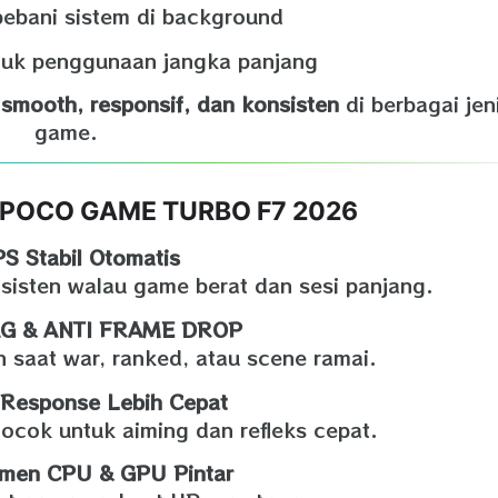
ebani sistem di background
tuk penggunaan jangka panjang
 smooth, responsif, dan konsisten
di berbagai jen
game.
n POCO GAME TURBO F7 2026
S Stabil Otomatis
sisten walau game berat dan sesi panjang.
AG & ANTI FRAME DROP
 saat war, ranked, atau scene ramai.
Response Lebih Cepat
cocok untuk aiming dan refleks cepat.
men CPU & GPU Pintar