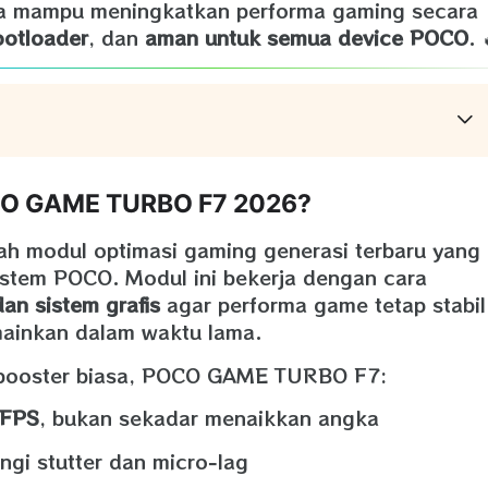
a mampu meningkatkan performa gaming secara
ootloader
, dan
aman untuk semua device POCO
. 
OCO GAME TURBO F7 2026?
h modul optimasi gaming generasi terbaru yang
istem POCO. Modul ini bekerja dengan cara
n sistem grafis
agar performa game tetap stabil
ainkan dalam waktu lama.
 booster biasa, POCO GAME TURBO F7:
s FPS
, bukan sekadar menaikkan angka
gi stutter dan micro‑lag