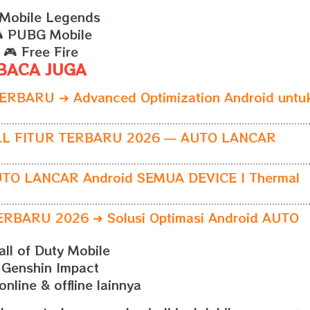
 Mobile Legends
 PUBG Mobile
🎮 Free Fire
BACA JUGA
RBARU ➔ Advanced Optimization Android untu
LL FITUR TERBARU 2026 — AUTO LANCAR
TO LANCAR Android SEMUA DEVICE | Thermal
BARU 2026 ➜ Solusi Optimasi Android AUTO
all of Duty Mobile
 Genshin Impact
nline & offline lainnya