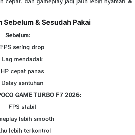
bih cepat, dan gameplay jadi jauh lebih nyaman 🔥
n Sebelum & Sesudah Pakai
Sebelum:
FPS sering drop
Lag mendadak
HP cepat panas
Delay sentuhan
 POCO GAME TURBO F7 2026:
FPS stabil
eplay lebih smooth
hu lebih terkontrol