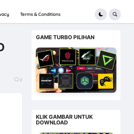
ivacy
Terms & Conditions
GAME TURBO PILIHAN
O
0
KLIK GAMBAR UNTUK
DOWNLOAD