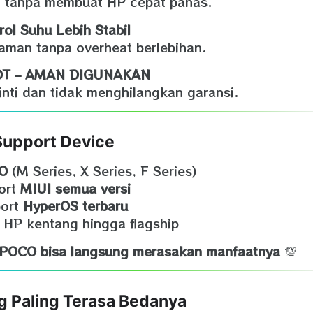
 tanpa membuat HP cepat panas.
rol Suhu Lebih Stabil
aman tanpa overheat berlebihan.
T – AMAN DIGUNAKAN
nti dan tidak menghilangkan garansi.
Support Device
O
(M Series, X Series, F Series)
ort
MIUI semua versi
port
HyperOS terbaru
HP kentang hingga flagship
POCO bisa langsung merasakan manfaatnya
💯
 Paling Terasa Bedanya