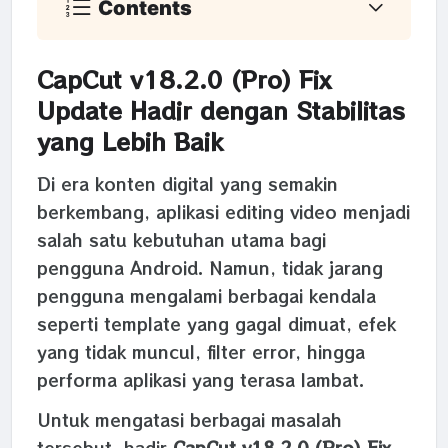
Contents
CapCut v18.2.0 (Pro) Fix
Update Hadir dengan Stabilitas
yang Lebih Baik
Di era konten digital yang semakin
berkembang, aplikasi editing video menjadi
salah satu kebutuhan utama bagi
pengguna Android. Namun, tidak jarang
pengguna mengalami berbagai kendala
seperti template yang gagal dimuat, efek
yang tidak muncul, filter error, hingga
performa aplikasi yang terasa lambat.
Untuk mengatasi berbagai masalah
tersebut, hadir
CapCut v18.2.0 (Pro) Fix