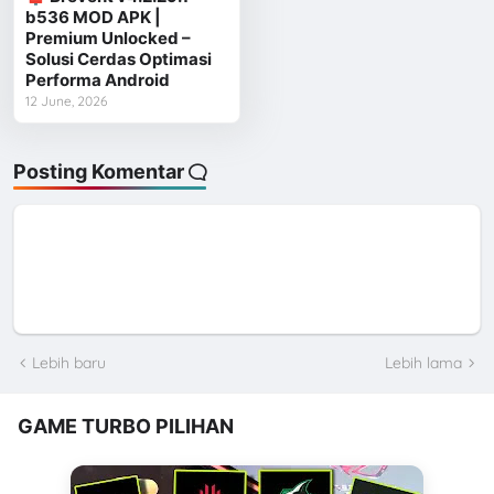
b536 MOD APK |
Premium Unlocked –
Solusi Cerdas Optimasi
Performa Android
12 June, 2026
Posting Komentar
Lebih baru
Lebih lama
GAME TURBO PILIHAN