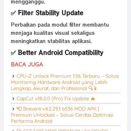
mengganggu.
✅ Filter Stability Update
Perbaikan pada modul filter membantu
menjaga kualitas visual sekaligus
meningkatkan stabilitas aplikasi.
✅ Better Android Compatibility
BACA JUGA
CPU-Z Unlock Premium 1.56 Terbaru – Solusi
Monitoring Hardware Android yang Lebih
Lengkap, Akurat, dan Profesional 🔍📱
CapCut v18.2.0 (Pro) Fix Update 🔥
📮 Brevent v4.2.29.1 b536 MOD APK |
Premium Unlocked – Solusi Cerdas Optimasi
Performa Android