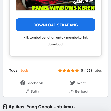
DOWNLOAD SEKARANG
Klik tombol perlahan untuk membuka link
download.
Tags:
tools
5
/
569
rates
Facebook
Tweet
Salin
Berbagi
Aplikasi Yang Cocok Untukmu