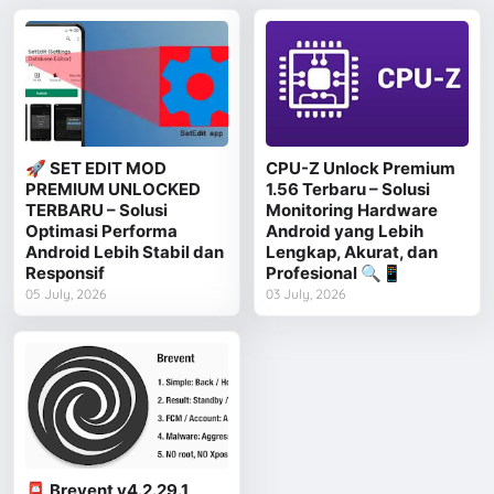
🚀 SET EDIT MOD
CPU-Z Unlock Premium
PREMIUM UNLOCKED
1.56 Terbaru – Solusi
TERBARU – Solusi
Monitoring Hardware
Optimasi Performa
Android yang Lebih
Android Lebih Stabil dan
Lengkap, Akurat, dan
Responsif
Profesional 🔍📱
05 July, 2026
03 July, 2026
📮 Brevent v4.2.29.1