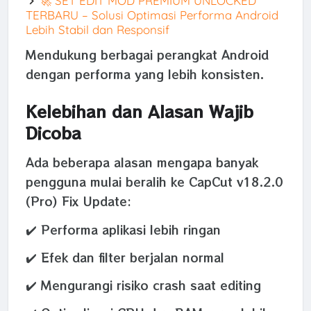
🚀 SET EDIT MOD PREMIUM UNLOCKED
TERBARU – Solusi Optimasi Performa Android
Lebih Stabil dan Responsif
Mendukung berbagai perangkat Android
dengan performa yang lebih konsisten.
Kelebihan dan Alasan Wajib
Dicoba
Ada beberapa alasan mengapa banyak
pengguna mulai beralih ke CapCut v18.2.0
(Pro) Fix Update:
✔️ Performa aplikasi lebih ringan
✔️ Efek dan filter berjalan normal
✔️ Mengurangi risiko crash saat editing