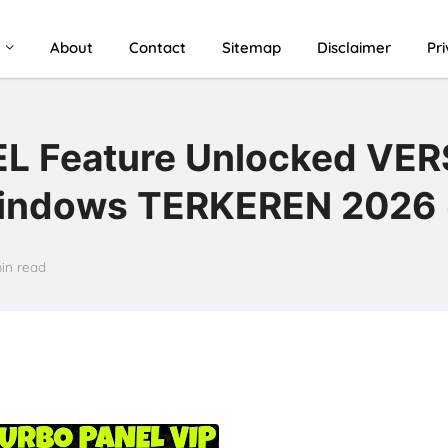
u
About
Contact
Sitemap
Disclaimer
Pr
 Feature Unlocked VERS
Windows TERKEREN 2026
in read