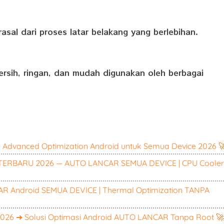
al dari proses latar belakang yang berlebihan.
rsih, ringan, dan mudah digunakan oleh berbagai
dvanced Optimization Android untuk Semua Device 2026 
TERBARU 2026 — AUTO LANCAR SEMUA DEVICE | CPU Cooler
 Android SEMUA DEVICE | Thermal Optimization TANPA
6 ➜ Solusi Optimasi Android AUTO LANCAR Tanpa Root 🚀