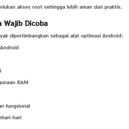
rlukan akses root sehingga lebih aman dan praktis.
 Wajib Dicoba
ayak dipertimbangkan sebagai alat optimasi Android:
 Android
i
ggunaan RAM
an fungsional
hari-hari