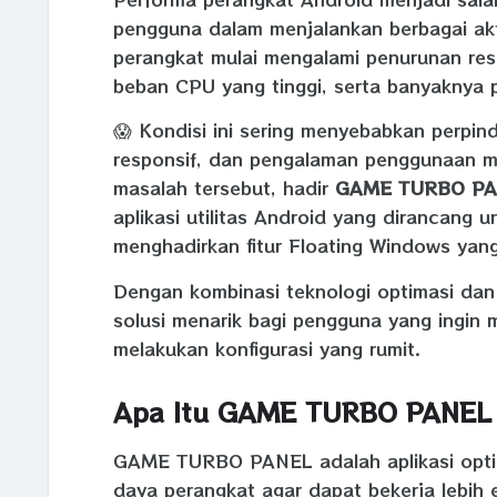
pengguna dalam menjalankan berbagai akti
perangkat mulai mengalami penurunan re
beban CPU yang tinggi, serta banyaknya p
😱 Kondisi ini sering menyebabkan perpind
responsif, dan pengalaman penggunaan m
masalah tersebut, hadir
GAME TURBO PANE
aplikasi utilitas Android yang dirancang 
menghadirkan fitur Floating Windows yan
Dengan kombinasi teknologi optimasi dan a
solusi menarik bagi pengguna yang ingin 
melakukan konfigurasi yang rumit.
Apa Itu GAME TURBO PANEL 
GAME TURBO PANEL adalah aplikasi optim
daya perangkat agar dapat bekerja lebih ef