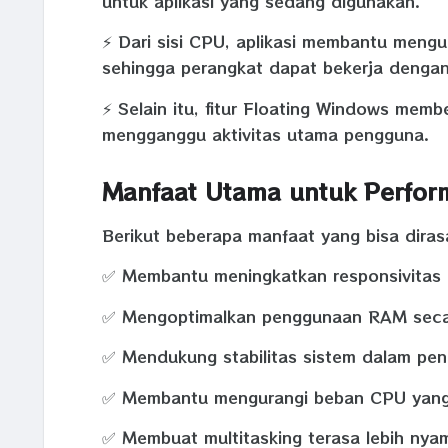
untuk aplikasi yang sedang digunakan.
⚡ Dari sisi CPU, aplikasi membantu meng
sehingga perangkat dapat bekerja dengan
⚡ Selain itu, fitur Floating Windows memb
mengganggu aktivitas utama pengguna.
Manfaat Utama untuk Perfor
Berikut beberapa manfaat yang bisa diras
✅ Membantu meningkatkan responsivitas 
✅ Mengoptimalkan penggunaan RAM secara
✅ Mendukung stabilitas sistem dalam pe
✅ Membantu mengurangi beban CPU yang 
✅ Membuat multitasking terasa lebih nya