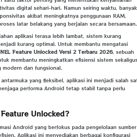
vitas digital sehari-hari. Namun seiring waktu, banyak
sponsivitas akibat meningkatnya penggunaan RAM,
roses latar belakang yang berjalan secara bersamaan.
ahan aplikasi terasa lebih lambat, sistem kurang
enjadi kurang optimal. Untuk membantu mengatasi
L Feature Unlocked Versi 2 Terbaru 2026
, sebuah
untuk membantu meningkatkan efisiensi sistem sekaligu
g modern dan fungsional.
ntarmuka yang fleksibel, aplikasi ini menjadi salah sa
menjaga performa Android tetap stabil tanpa perlu
Feature Unlocked?
asi Android yang berfokus pada pengelolaan sumber
isien. Aplikasi ini menyediakan berbagai konfigurasi