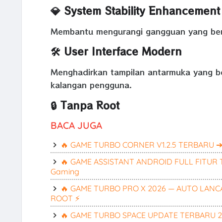
💎 System Stability Enhancement
Membantu mengurangi gangguan yang beras
🛠️ User Interface Modern
Menghadirkan tampilan antarmuka yang be
kalangan pengguna.
🔒 Tanpa Root
BACA JUGA
🔥 GAME TURBO CORNER V1.2.5 TERBARU ➔ A
🔥 GAME ASSISTANT ANDROID FULL FITUR 
Gaming
🔥 GAME TURBO PRO X 2026 — AUTO LANCAR
ROOT ⚡
🔥 GAME TURBO SPACE UPDATE TERBARU 202