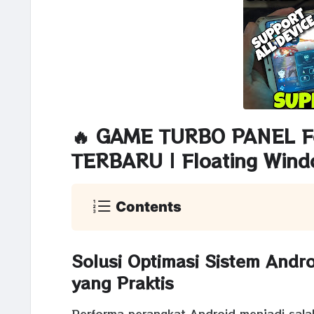
🔥 GAME TURBO PANEL Fe
TERBARU | Floating Win
Contents
Solusi Optimasi Sistem Andr
yang Praktis
Performa perangkat Android menjadi sal