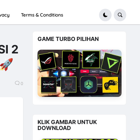
ivacy
Terms & Conditions
GAME TURBO PILIHAN
I 2
 🚀
0
KLIK GAMBAR UNTUK
DOWNLOAD