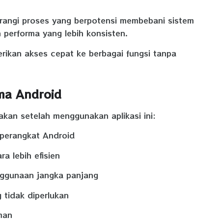
urangi proses yang berpotensi membebani sistem
 performa yang lebih konsisten.
erikan akses cepat ke berbagai fungsi tanpa
ma Android
akan setelah menggunakan aplikasi ini:
perangkat Android
 lebih efisien
nggunaan jangka panjang
tidak diperlukan
man