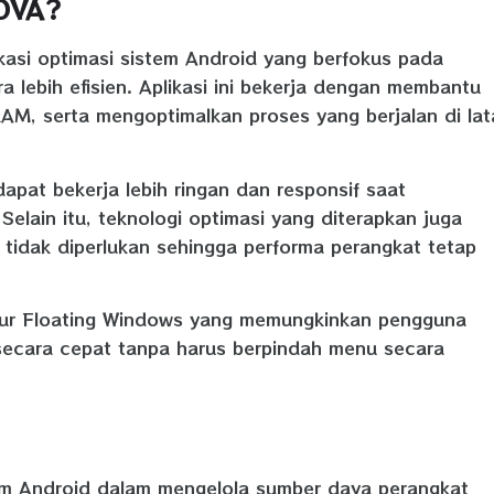
OVA?
i optimasi sistem Android yang berfokus pada
 lebih efisien. Aplikasi ini bekerja dengan membantu
, serta mengoptimalkan proses yang berjalan di lat
pat bekerja lebih ringan dan responsif saat
 Selain itu, teknologi optimasi yang diterapkan juga
idak diperlukan sehingga performa perangkat tetap
itur Floating Windows yang memungkinkan pengguna
secara cepat tanpa harus berpindah menu secara
stem Android dalam mengelola sumber daya perangkat