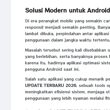
Solusi Modern untuk Android
Di era perangkat mobile yang semakin ca
responsif menjadi semakin penting. Bany
lambat dibuka, perpindahan antar aplikas
penggunaan dalam jangka waktu tertentu
Masalah tersebut sering kali disebabkan
yang berlebihan, serta banyaknya proses 
karena itu, hadirnya aplikasi optimasi sis
pengguna Android saat ini.
Salah satu aplikasi yang cukup menarik p
UPDATE TERBARU 2026
, sebuah tools 
meningkatkan efisiensi sistem, menjaga s
penggunaan yang lebih nyaman melalui fi