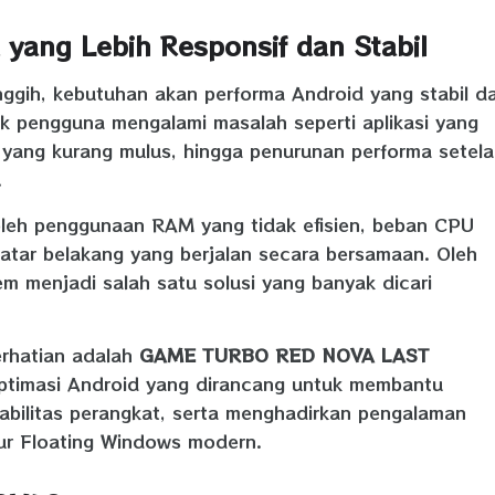
 yang Lebih Responsif dan Stabil
nggih, kebutuhan akan performa Android yang stabil d
ak pengguna mengalami masalah seperti aplikasi yang
i yang kurang mulus, hingga penurunan performa setel
.
 oleh penggunaan RAM yang tidak efisien, beban CPU
latar belakang yang berjalan secara bersamaan. Oleh
tem menjadi salah satu solusi yang banyak dicari
erhatian adalah
GAME TURBO RED NOVA LAST
optimasi Android yang dirancang untuk membantu
tabilitas perangkat, serta menghadirkan pengalaman
tur Floating Windows modern.