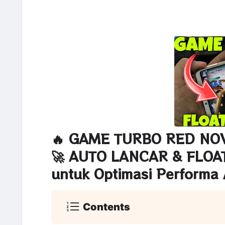
🔥 GAME TURBO RED NO
🚀 AUTO LANCAR & FLO
untuk Optimasi Performa 
Contents