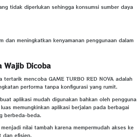
yang tidak diperlukan sehingga konsumsi sumber daya
tem dan meningkatkan kenyamanan penggunaan dalam
 Wajib Dicoba
una tertarik mencoba GAME TURBO RED NOVA adalah
katan performa tanpa konfigurasi yang rumit.
uat aplikasi mudah digunakan bahkan oleh pengguna
g luas memungkinkan aplikasi berjalan pada berbagai
ng berbeda-beda.
a menjadi nilai tambah karena mempermudah akses ke
 dan efisien.