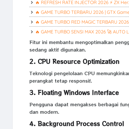
🔥 REFRESH RATE INJECTOR 2026 ⚡ ZX Herz
🔥 GAME TURBO TERBARU 2026 | GTX Game
🔥 GAME TURBO RED MAGIC TERBARU 2026
🔥 GAME TURBO SENSI MAX 2026 🚀 AUTO L
Fitur ini membantu mengoptimalkan peng
sedang aktif digunakan.
2. CPU Resource Optimization
Teknologi pengelolaan CPU memungkinkan 
perangkat tetap responsif.
3. Floating Windows Interface
Pengguna dapat mengakses berbagai fungs
dan modern.
4. Background Process Control