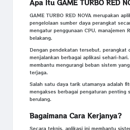
Apa Itu GAME TURBO RED N
GAME TURBO RED NOVA merupakan aplikas
pengelolaan sumber daya perangkat secara
mengatur penggunaan CPU, manajemen RAM
belakang.
Dengan pendekatan tersebut, perangkat da
menjalankan berbagai aplikasi sehari-hari.
membantu mengurangi beban sistem yang t
terjaga.
Salah satu daya tarik utamanya adalah f
mengakses berbagai pengaturan penting 
berulang.
Bagaimana Cara Kerjanya?
Secara teknis, aplikasi ini membantu si