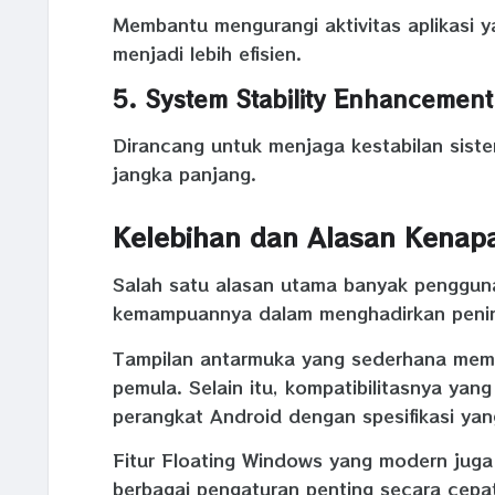
Membantu mengurangi aktivitas aplikasi 
menjadi lebih efisien.
5. System Stability Enhancement
Dirancang untuk menjaga kestabilan sis
jangka panjang.
Kelebihan dan Alasan Kenapa
Salah satu alasan utama banyak pengg
kemampuannya dalam menghadirkan pening
Tampilan antarmuka yang sederhana memb
pemula. Selain itu, kompatibilitasnya yan
perangkat Android dengan spesifikasi ya
Fitur Floating Windows yang modern jug
berbagai pengaturan penting secara cepat