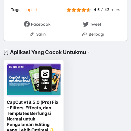
Tags:
capcut
4.5
/
42
rates
Facebook
Tweet
Salin
Berbagi
Aplikasi Yang Cocok Untukmu
CapCut v18.5.0 (Pro) Fix
– Filters, Effects, dan
Templates Berfungsi
Normal untuk
Pengalaman Editing
yang Lebih Optimal ✨