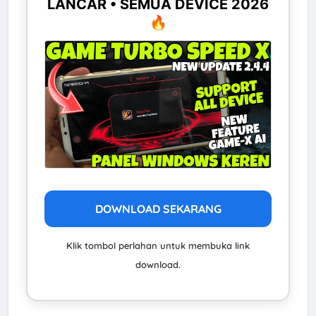
LANCAR • SEMUA DEVICE 2026
🔥
DOWNLOAD SEKARANG
Klik tombol perlahan untuk membuka link
download.