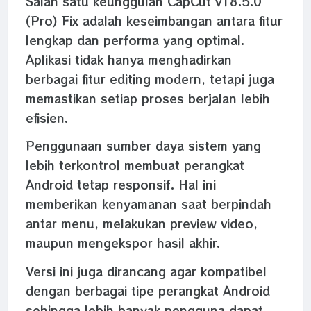
Salah satu keunggulan CapCut v18.5.0
(Pro) Fix adalah keseimbangan antara fitur
lengkap dan performa yang optimal.
Aplikasi tidak hanya menghadirkan
berbagai fitur editing modern, tetapi juga
memastikan setiap proses berjalan lebih
efisien.
Penggunaan sumber daya sistem yang
lebih terkontrol membuat perangkat
Android tetap responsif. Hal ini
memberikan kenyamanan saat berpindah
antar menu, melakukan preview video,
maupun mengekspor hasil akhir.
Versi ini juga dirancang agar kompatibel
dengan berbagai tipe perangkat Android
sehingga lebih banyak pengguna dapat