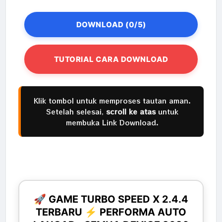
DOWNLOAD (0/5)
TUTORIAL CARA DOWNLOAD
Klik tombol untuk memproses tautan aman.
Setelah selesai,
scroll ke atas
untuk
membuka Link Download.
🚀 GAME TURBO SPEED X 2.4.4
TERBARU ⚡ PERFORMA AUTO