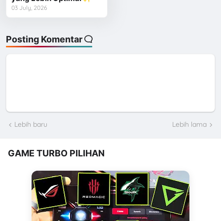
03 July, 2026
Posting Komentar
Lebih baru
Lebih lama
GAME TURBO PILIHAN