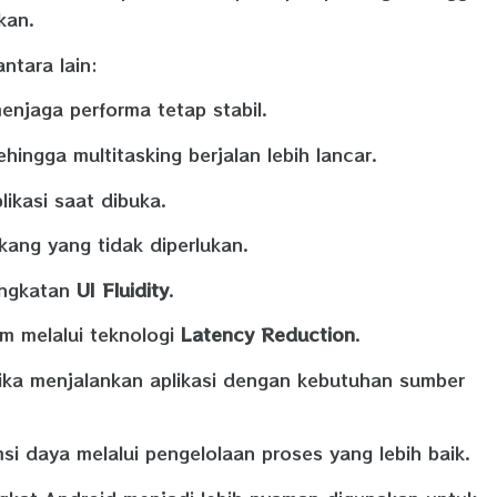
kan.
ntara lain:
enjaga performa tetap stabil.
gga multitasking berjalan lebih lancar.
kasi saat dibuka.
kang yang tidak diperlukan.
ingkatan
UI Fluidity
.
m melalui teknologi
Latency Reduction
.
ika menjalankan aplikasi dengan kebutuhan sumber
i daya melalui pengelolaan proses yang lebih baik.