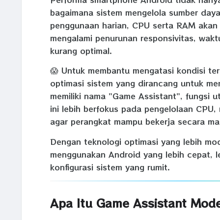
bagaimana sistem mengelola sumber daya 
penggunaan harian, CPU serta RAM akan b
mengalami penurunan responsivitas, waktu 
kurang optimal.
😱 Untuk membantu mengatasi kondisi te
optimasi sistem yang dirancang untuk men
memiliki nama "Game Assistant", fungsi ut
ini lebih berfokus pada pengelolaan CPU,
agar perangkat mampu bekerja secara mak
Dengan teknologi optimasi yang lebih m
menggunakan Android yang lebih cepat, le
konfigurasi sistem yang rumit.
Apa Itu Game Assistant Mod