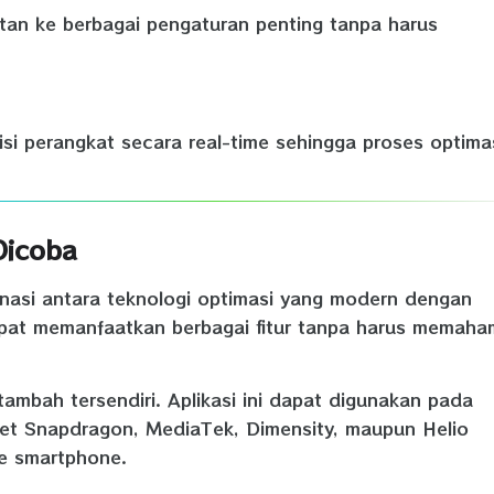
an ke berbagai pengaturan penting tanpa harus
 perangkat secara real-time sehingga proses optima
Dicoba
si antara teknologi optimasi yang modern dengan
at memanfaatkan berbagai fitur tanpa harus memaha
 tambah tersendiri. Aplikasi ini dapat digunakan pada
et Snapdragon, MediaTek, Dimensity, maupun Helio
pe smartphone.