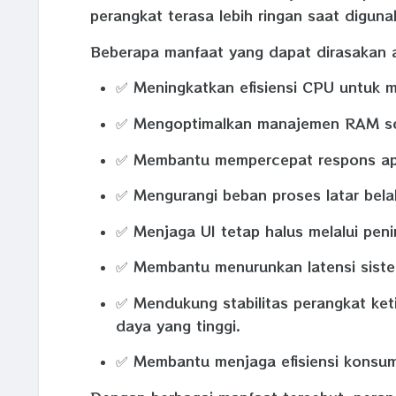
perangkat terasa lebih ringan saat diguna
Beberapa manfaat yang dapat dirasakan a
✅ Meningkatkan efisiensi CPU untuk m
✅ Mengoptimalkan manajemen RAM sehin
✅ Membantu mempercepat respons apli
✅ Mengurangi beban proses latar bela
✅ Menjaga UI tetap halus melalui pen
✅ Membantu menurunkan latensi siste
✅ Mendukung stabilitas perangkat ket
daya yang tinggi.
✅ Membantu menjaga efisiensi konsums