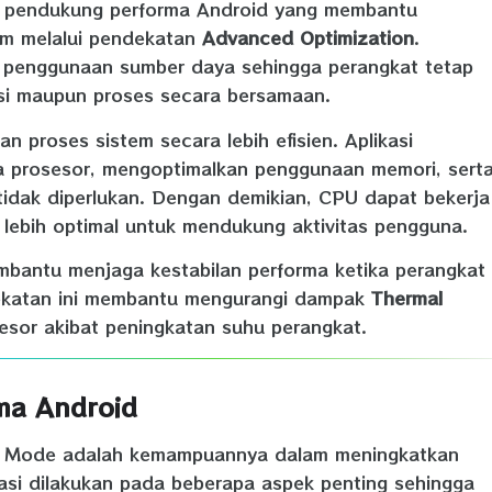
i pendukung performa Android yang membantu
em melalui pendekatan
Advanced Optimization
.
 penggunaan sumber daya sehingga perangkat tetap
asi maupun proses secara bersamaan.
 proses sistem secara lebih efisien. Aplikasi
a prosesor, mengoptimalkan penggunaan memori, sert
 tidak diperlukan. Dengan demikian, CPU dapat bekerja
g lebih optimal untuk mendukung aktivitas pengguna.
mbantu menjaga kestabilan performa ketika perangkat
ekatan ini membantu mengurangi dampak
Thermal
esor akibat peningkatan suhu perangkat.
ma Android
nt Mode adalah kemampuannya dalam meningkatkan
masi dilakukan pada beberapa aspek penting sehingga