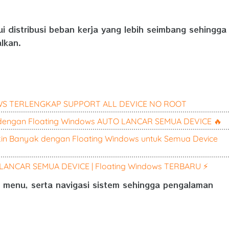
 distribusi beban kerja yang lebih seimbang sehingga
lkan.
S TERLENGKAP SUPPORT ALL DEVICE NO ROOT
dengan Floating Windows AUTO LANCAR SEMUA DEVICE 🔥
kin Banyak dengan Floating Windows untuk Semua Device
ANCAR SEMUA DEVICE | Floating Windows TERBARU ⚡
i menu, serta navigasi sistem sehingga pengalaman