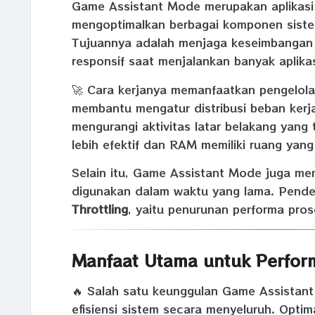
Game Assistant Mode merupakan aplikas
mengoptimalkan berbagai komponen sist
Tujuannya adalah menjaga keseimbangan
responsif saat menjalankan banyak aplik
🚀 Cara kerjanya memanfaatkan pengelolaan
membantu mengatur distribusi beban kerj
mengurangi aktivitas latar belakang yang
lebih efektif dan RAM memiliki ruang yan
Selain itu, Game Assistant Mode juga me
digunakan dalam waktu yang lama. Pend
Throttling
, yaitu penurunan performa pros
Manfaat Utama untuk Perfor
🔥 Salah satu keunggulan Game Assista
efisiensi sistem secara menyeluruh. Opti