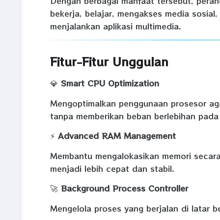
Dengan berbagai manfaat tersebut, peran
bekerja, belajar, mengakses media sosial
menjalankan aplikasi multimedia.
Fitur-Fitur Unggulan
💎
Smart CPU Optimization
Mengoptimalkan penggunaan prosesor aga
tanpa memberikan beban berlebihan pada 
⚡
Advanced RAM Management
Membantu mengalokasikan memori secara l
menjadi lebih cepat dan stabil.
🚀
Background Process Controller
Mengelola proses yang berjalan di latar 