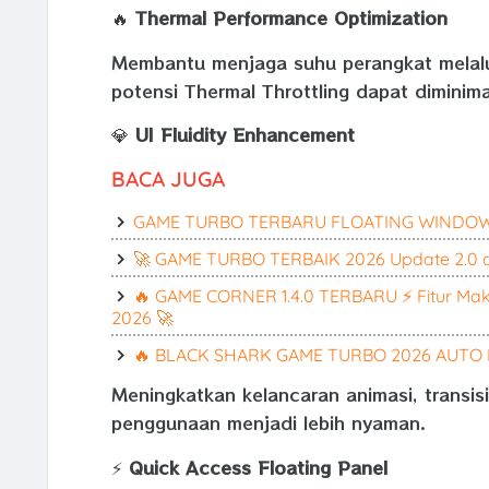
🔥
Thermal Performance Optimization
Membantu menjaga suhu perangkat melalui
potensi Thermal Throttling dapat diminima
💎
UI Fluidity Enhancement
BACA JUGA
GAME TURBO TERBARU FLOATING WINDOW
🚀 GAME TURBO TERBAIK 2026 Update 2.0 
🔥 GAME CORNER 1.4.0 TERBARU ⚡ Fitur Ma
2026 🚀
🔥 BLACK SHARK GAME TURBO 2026 AUTO L
Meningkatkan kelancaran animasi, transis
penggunaan menjadi lebih nyaman.
⚡
Quick Access Floating Panel