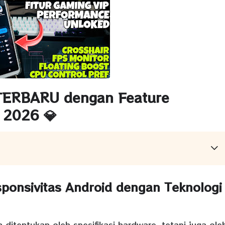
TERBARU
dengan Feature
2026 💎
sponsivitas Android dengan Teknologi
ditentukan oleh spesifikasi hardware, tetapi juga ole