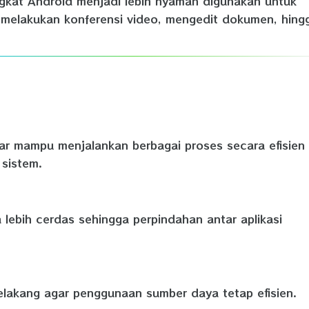
gkat Android menjadi lebih nyaman digunakan untuk
, melakukan konferensi video, mengedit dokumen, hing
r mampu menjalankan berbagai proses secara efisien
sistem.
ebih cerdas sehingga perpindahan antar aplikasi
belakang agar penggunaan sumber daya tetap efisien.