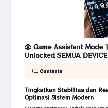
😱 Game Assistant Mode
Unlocked
SEMUA DEVICE
Contents
Tingkatkan Stabilitas dan Re
Optimasi Sistem Modern
Performa smartphone Android tidak hanya 