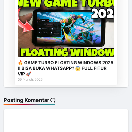
🔥 GAME TURBO FLOATING WINDOWS 2025
‼️ BISA BUKA WHATSAPP? 😱 FULL FITUR
VIP 🚀
09 March, 2025
Posting Komentar