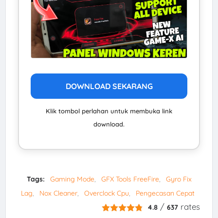
DOWNLOAD SEKARANG
Klik tombol perlahan untuk membuka link
download.
Tags:
Gaming Mode
GFX Tools FreeFire
Gyro Fix
Lag
Nox Cleaner
Overclock Cpu
Pengecasan Cepat
/
rates
4.8
637