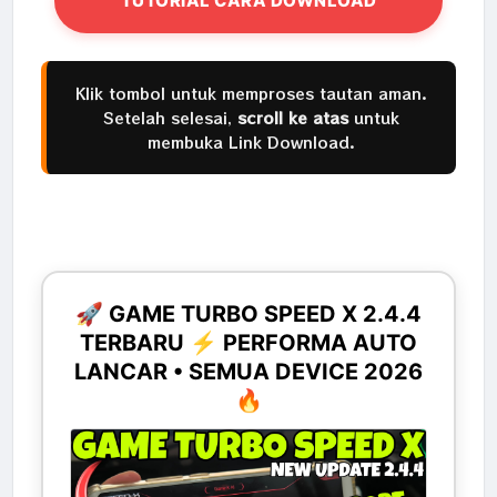
TUTORIAL CARA DOWNLOAD
Klik tombol untuk memproses tautan aman.
Setelah selesai,
scroll ke atas
untuk
membuka Link Download.
🚀 GAME TURBO SPEED X 2.4.4
TERBARU ⚡ PERFORMA AUTO
LANCAR • SEMUA DEVICE 2026
🔥