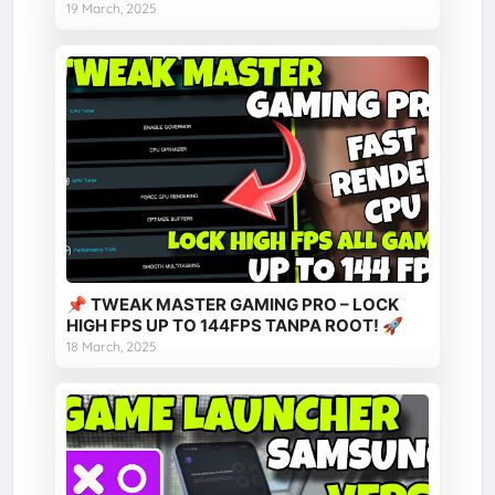
19 March, 2025
📌 TWEAK MASTER GAMING PRO – LOCK
HIGH FPS UP TO 144FPS TANPA ROOT! 🚀
18 March, 2025