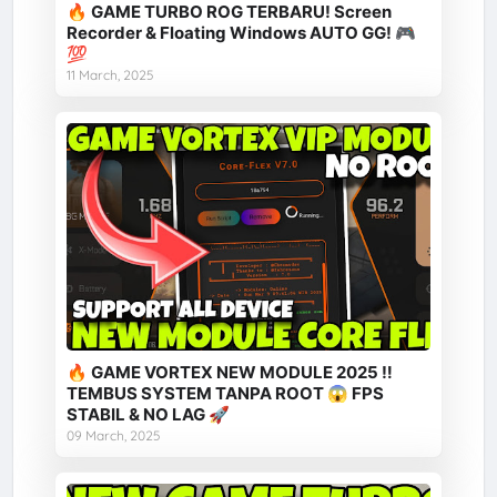
🔥 GAME TURBO ROG TERBARU! Screen
Recorder & Floating Windows AUTO GG! 🎮
💯
11 March, 2025
🔥 GAME VORTEX NEW MODULE 2025 ‼️
TEMBUS SYSTEM TANPA ROOT 😱 FPS
STABIL & NO LAG 🚀
09 March, 2025