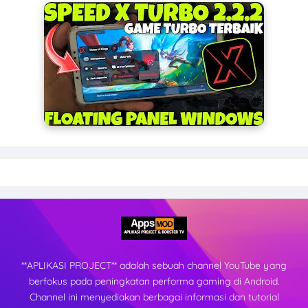
**APLIKASI PROJECT** adalah sebuah channel YouTube yang
berfokus pada peningkatan performa gaming di Android.
Channel ini menyediakan berbagai informasi dan tutorial