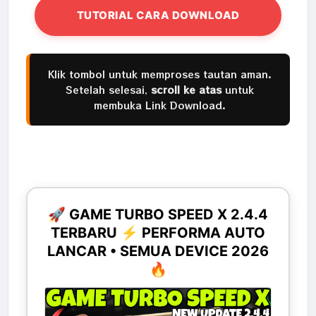
TUTORIAL CARA DOWNLOAD
Klik tombol untuk memproses tautan aman.
Setelah selesai,
scroll ke atas
untuk
membuka Link Download.
🚀 GAME TURBO SPEED X 2.4.4
TERBARU ⚡ PERFORMA AUTO
LANCAR • SEMUA DEVICE 2026
🔥