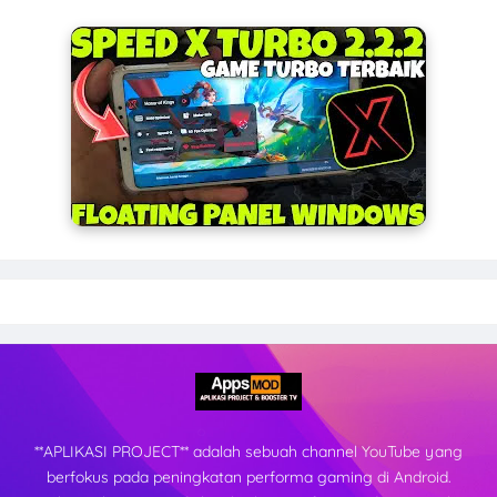
**APLIKASI PROJECT** adalah sebuah channel YouTube yang
berfokus pada peningkatan performa gaming di Android.