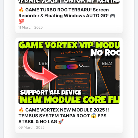
🔥 GAME TURBO ROG TERBARU! Screen
Recorder & Floating Windows AUTO GG! 🎮
💯
11 March, 2025
🔥 GAME VORTEX NEW MODULE 2025 ‼️
TEMBUS SYSTEM TANPA ROOT 😱 FPS
STABIL & NO LAG 🚀
09 March, 2025