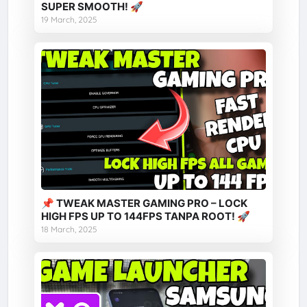
SUPER SMOOTH! 🚀
19 March, 2025
📌 TWEAK MASTER GAMING PRO – LOCK
HIGH FPS UP TO 144FPS TANPA ROOT! 🚀
18 March, 2025