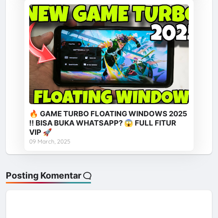
🔥 GAME TURBO FLOATING WINDOWS 2025
‼️ BISA BUKA WHATSAPP? 😱 FULL FITUR
VIP 🚀
09 March, 2025
Posting Komentar